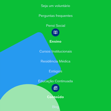
Seja um voluntário
Perguntas frequentes
Pensi Social
Ensino
Cursos Institucionais
Residência Médica
Estágios
Educação Continuada
Conteúdo
Blog