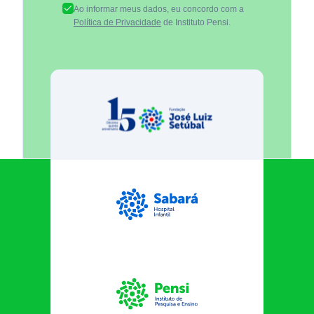
Ao informar meus dados, eu concordo com a
Política de Privacidade
de Instituto Pensi.
Fundação José Luiz Egydio Se
Sabará Hospital Infantil
Instituto Pensi