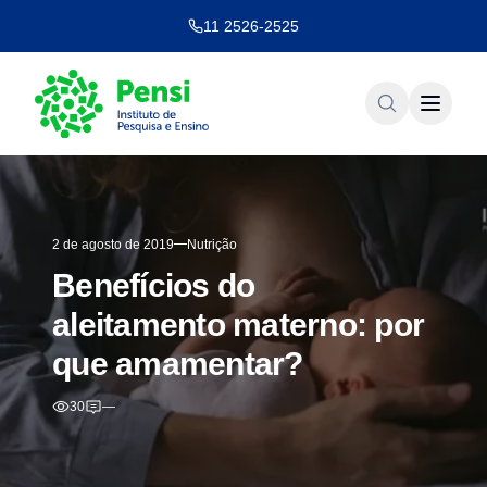
11 2526-2525
2 de agosto de 2019
Nutrição
Benefícios do
aleitamento materno: por
que amamentar?
30
—