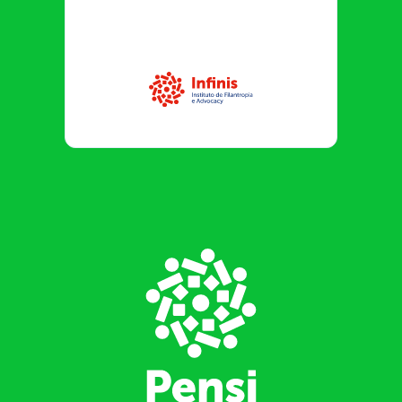
Infinis
Footer