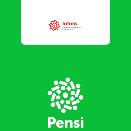
Infinis
Footer