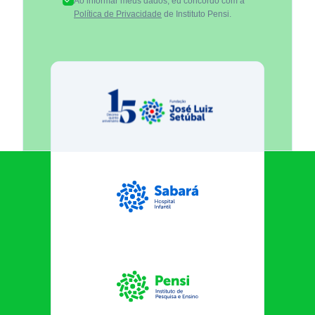
Ao informar meus dados, eu concordo com a
Política de Privacidade
de Instituto Pensi.
Fundação José Luiz Egydio Se
Sabará Hospital Infantil
Instituto Pensi