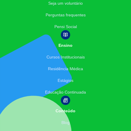
Seja um voluntário
Perguntas frequentes
Pensi Social
Ensino
Cursos Institucionais
Residência Médica
Estágios
Educação Continuada
Conteúdo
Blog