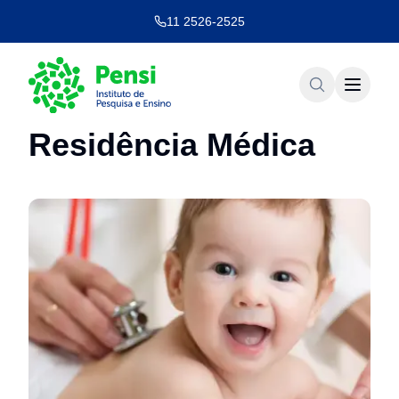
11 2526-2525
Residência Médica