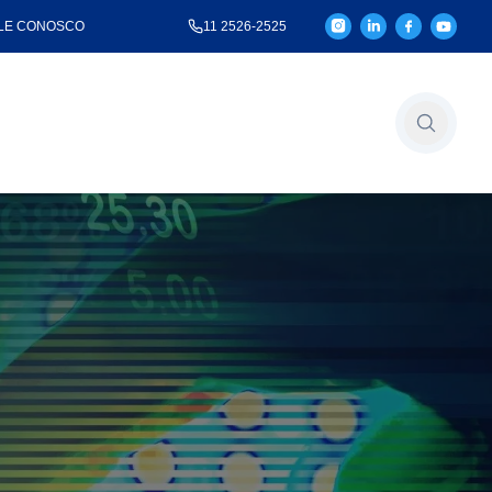
LE CONOSCO
11 2526-2525