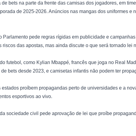
 de bets na parte da frente das camisas dos jogadores, em tim
temporada de 2025-2026. Anúncios nas mangas dos uniformes e n
 do Parlamento pede regras rígidas em publicidade e campanhas 
 riscos das apostas, mas ainda discute o que será tornado lei no
do futebol, como Kylian Mbappé, francês que joga no Real Madr
 de bets desde 2023, e camisetas infantis não podem ter propa
s estados proíbem propagandas perto de universidades e a nova 
tos esportivos ao vivo.

da sociedade civil pede aprovação de lei que proíbe propagand