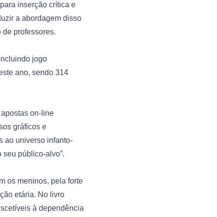
ra inserção crítica e 
duzir a abordagem disso 
de professores.

ncluindo jogo 
este ano, sendo 314 
apostas on-line 
os gráficos e 
ao universo infanto-
seu público-alvo”.

m os meninos, pela forte 
ão etária. No livro 
scetíveis à dependência 