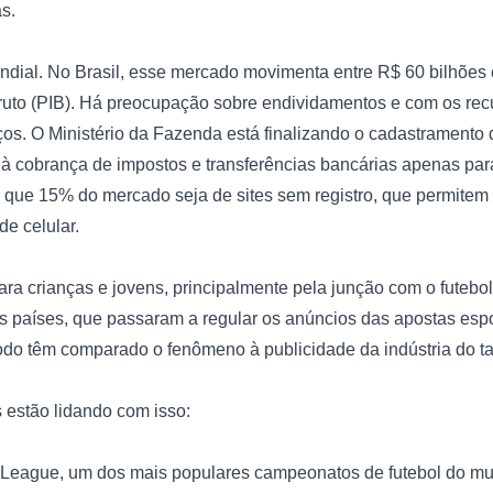
.

ial. No Brasil, esse mercado movimenta entre R$ 60 bilhões e
ruto (PIB). Há preocupação sobre endividamentos e com os rec
os. O Ministério da Fazenda está finalizando o cadastramento 
 à cobrança de impostos e transferências bancárias apenas par
e que 15% do mercado seja de sites sem registro, que permitem
 celular.

ara crianças e jovens, principalmente pela junção com o futebol
países, que passaram a regular os anúncios das apostas esport
do têm comparado o fenômeno à publicidade da indústria do tab
estão lidando com isso: 

r League, um dos mais populares campeonatos de futebol do mu