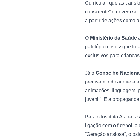
Curricular, que as trans
consciente” e devem ser 
a partir de ações como a
O
 Ministério da Saúde 
patológico, e diz que fo
exclusivos para crianças
Já o
 Conselho Nacional
precisam indicar que a a
animações, linguagem, p
juvenil”. E a propaganda
Para o Instituto Alana, 
ligação com o futebol, alé
“Geração ansiosa”, o ps