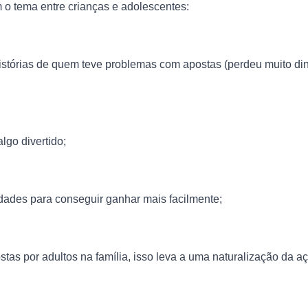
istórias de quem teve problemas com apostas (perdeu muito dinhe
lgo divertido;
idades para conseguir ganhar mais facilmente;
stas por adultos na família, isso leva a uma naturalização da aç