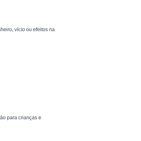
iro, vício ou efeitos na 
ão para crianças e 