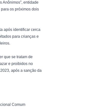
s Anônimos”, entidade 
 para os próximos dois 
após identificar cerca 
tados para crianças e 
iros.

r que se tratam de 
azar e proibidos no 
 2023, após a sanção da 
Nacional Comum 