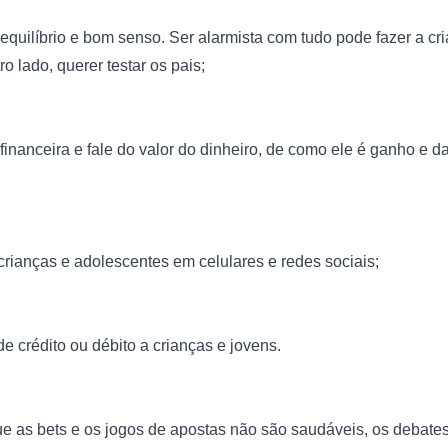
equilíbrio e bom senso. Ser alarmista com tudo pode fazer a cri
o lado, querer testar os pais;
inanceira e fale do valor do dinheiro, de como ele é ganho e da
rianças e adolescentes em celulares e redes sociais;
e crédito ou débito a crianças e jovens.
e as bets e os jogos de apostas não são saudáveis, os debates