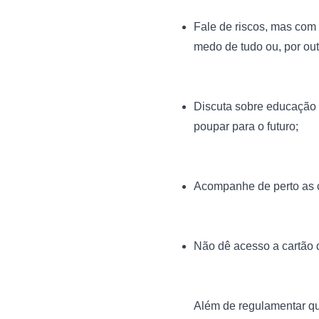
Fale de riscos, mas com 
medo de tudo ou, por outr
Discuta sobre educação f
poupar para o futuro;
Acompanhe de perto as c
Não dê acesso a cartão d
Além de regulamentar qu