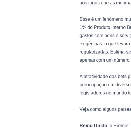
aos jogos que as meninas
Esse é um fenômeno mund
1% do Produto Interno B
gastos com bens e serviç
exigências, o que levará
regularizadas. Estima-s
apenas com um número de
A atratividade das bets p
preocupação em diversos 
legisladores no mundo to
Veja como alguns países 
Reino Unido
: o Premie