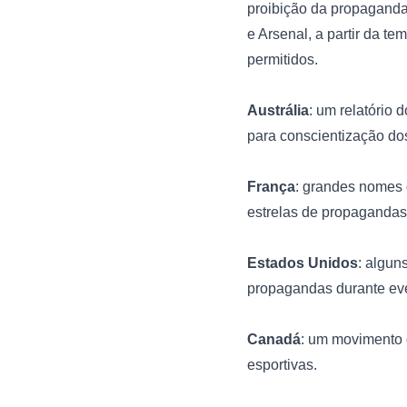
proibição da propaganda
e Arsenal, a partir da 
permitidos.

Austrália
: um relatório
para conscientização dos
França
: grandes nomes 
estrelas de propagandas
Estados Unidos
: algun
propagandas durante even
Canadá
: um movimento 
esportivas.
