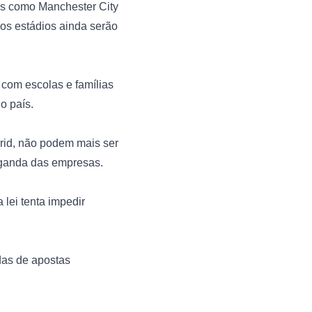
es como Manchester City 
os estádios ainda serão 
com escolas e famílias 
 país.

id, não podem mais ser 
ganda das empresas.

lei tenta impedir 
as de apostas 