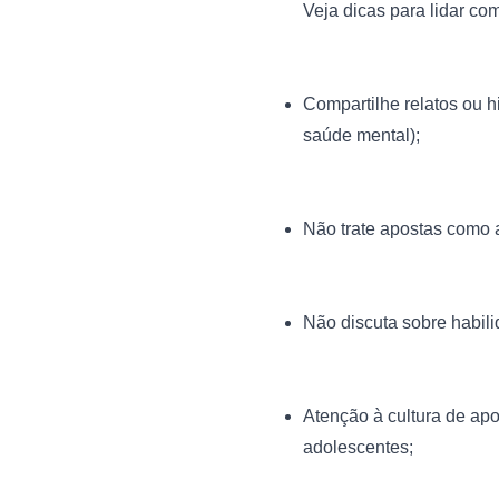
Compartilhe relatos ou h
saúde mental);
Não trate apostas como a
Não discuta sobre habil
Atenção à cultura de apo
adolescentes;