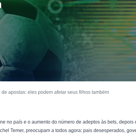
m
s de apostas: eles podem afetar seus filhos também
ine no país e o aumento do número de adeptos às bets, depois 
chel Temer, preocupam a todos agora: pais desesperados, gover