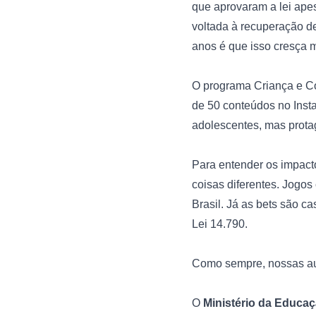
que aprovaram a lei apes
voltada à recuperação de
anos é que isso cresça mu
O programa Criança e C
de 50 conteúdos no Inst
adolescentes, mas protag
Para entender os impacto
coisas diferentes. Jogos
Brasil. Já as bets são c
Lei 14.790.

Como sempre, nossas aut
O
 Ministério da Educa