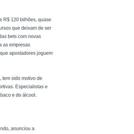
 R$ 120 bilhões, quase 
ursos que deixam de ser 
das bets com novas 
a as empresas 
 que apostadores joguem 
, tem sido motivo de 
ivas. Especialistas e 
aco e do álcool.

ndo, anunciou a 