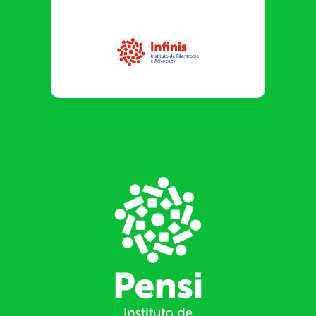
Infinis
Footer