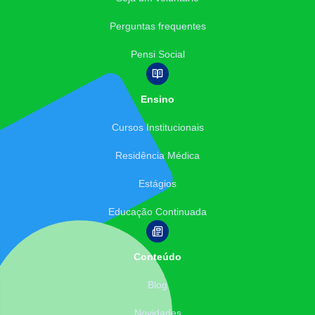
Perguntas frequentes
Pensi Social
Ensino
Cursos Institucionais
Residência Médica
Estágios
Educação Continuada
Conteúdo
Blog
Novidades