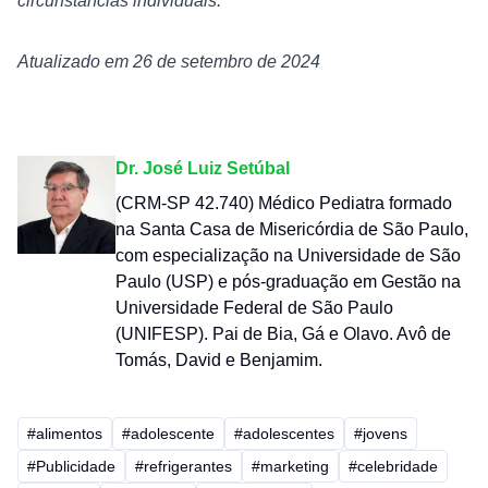
circunstâncias individuais.
Atualizado em 26 de setembro de 2024
Dr. José Luiz Setúbal
(CRM-SP 42.740) Médico Pediatra formado
na Santa Casa de Misericórdia de São Paulo,
com especialização na Universidade de São
Paulo (USP) e pós-graduação em Gestão na
Universidade Federal de São Paulo
(UNIFESP). Pai de Bia, Gá e Olavo. Avô de
Tomás, David e Benjamim.
#alimentos
#adolescente
#adolescentes
#jovens
#Publicidade
#refrigerantes
#marketing
#celebridade