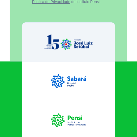
Política de Privacidade
de Instituto Pensi.
Fundação José Luiz Egydio Se
Sabará Hospital Infantil
Instituto Pensi