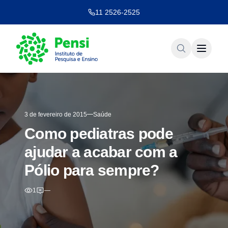
11 2526-2525
3 de fevereiro de 2015
Saúde
Como pediatras pode
ajudar a acabar com a
Pólio para sempre?
1
—