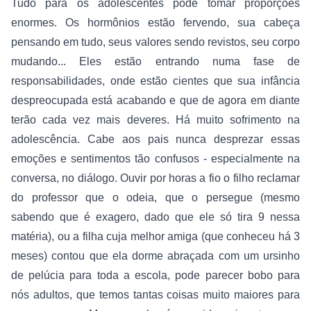
Tudo para os adolescentes pode tomar proporções 
enormes. Os hormônios estão fervendo, sua cabeça 
pensando em tudo, seus valores sendo revistos, seu corpo 
mudando... Eles estão entrando numa fase de 
responsabilidades, onde estão cientes que sua infância 
despreocupada está acabando e que de agora em diante 
terão cada vez mais deveres. Há muito sofrimento na 
adolescência. Cabe aos pais nunca desprezar essas 
emoções e sentimentos tão confusos - especialmente na 
conversa, no diálogo. Ouvir por horas a fio o filho reclamar 
do professor que o odeia, que o persegue (mesmo 
sabendo que é exagero, dado que ele só tira 9 nessa 
matéria), ou a filha cuja melhor amiga (que conheceu há 3 
meses) contou que ela dorme abraçada com um ursinho 
de pelúcia para toda a escola, pode parecer bobo para 
nós adultos, que temos tantas coisas muito maiores para 