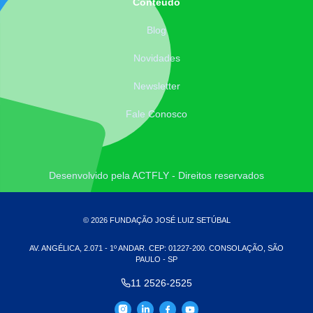
Conteúdo
Blog
Novidades
Newsletter
Fale Conosco
Desenvolvido pela ACTFLY - Direitos reservados
© 2026 FUNDAÇÃO JOSÉ LUIZ SETÚBAL
AV. ANGÉLICA, 2.071 - 1º ANDAR. CEP: 01227-200. CONSOLAÇÃO, SÃO
PAULO - SP
11 2526-2525