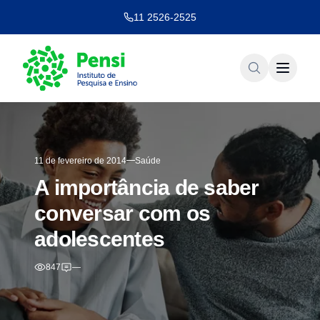
11 2526-2525
11 de fevereiro de 2014
Saúde
A importância de saber
conversar com os
adolescentes
847
—