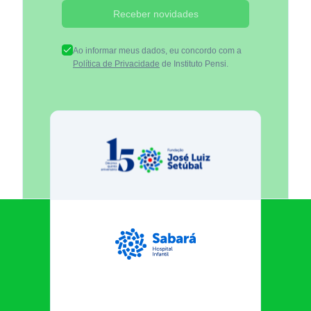
Receber novidades
Ao informar meus dados, eu concordo com a
Política de Privacidade
de Instituto Pensi.
Fundação José Luiz Egydio Se
Sabará Hospital Infantil