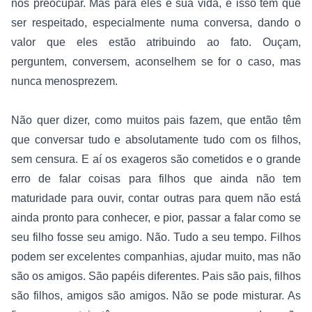
nos preocupar. Mas para eles é sua vida, e isso tem que 
ser respeitado, especialmente numa conversa, dando o 
valor que eles estão atribuindo ao fato. Ouçam, 
perguntem, conversem, aconselhem se for o caso, mas 
nunca menosprezem.
Não quer dizer, como muitos pais fazem, que então têm 
que conversar tudo e absolutamente tudo com os filhos, 
sem censura. E aí os exageros são cometidos e o grande 
erro de falar coisas para filhos que ainda não tem 
maturidade para ouvir, contar outras para quem não está 
ainda pronto para conhecer, e pior, passar a falar como se 
seu filho fosse seu amigo. Não. Tudo a seu tempo. Filhos 
podem ser excelentes companhias, ajudar muito, mas não 
são os amigos. São papéis diferentes. Pais são pais, filhos 
são filhos, amigos são amigos. Não se pode misturar. As 