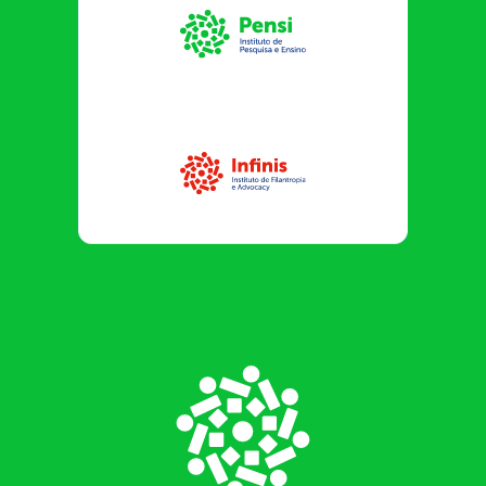
Instituto Pensi
Infinis
Footer