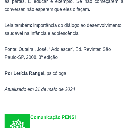
as partes. E educar é exemplo. Se não começarem a 
conversar, não esperem que eles o façam.
Leia também: Importância do diálogo ao desenvolvimento 
saudável na infância e adolescência
Fonte: Outeiral, José. “ Adolescer”, Ed. Revinter, São 
Paulo-SP, 2008, 3ª edição

Por Letícia Rangel, 
psicóloga

Atualizado em 31 de maio de 2024
Comunicação PENSI