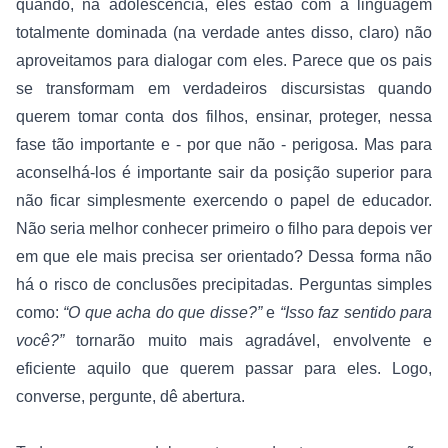
quando, na adolescência, eles estão com a linguagem 
totalmente dominada (na verdade antes disso, claro) não 
aproveitamos para dialogar com eles. Parece que os pais 
se transformam em verdadeiros discursistas quando 
querem tomar conta dos filhos, ensinar, proteger, nessa 
fase tão importante e - por que não - perigosa. Mas para 
aconselhá-los é importante sair da posição superior para 
não ficar simplesmente exercendo o papel de educador. 
Não seria melhor conhecer primeiro o filho para depois ver 
em que ele mais precisa ser orientado? Dessa forma não 
há o risco de conclusões precipitadas. Perguntas simples 
como: 
“O que acha do que disse?” 
e 
“Isso faz sentido para 
você?”
 tornarão muito mais agradável, envolvente e 
eficiente aquilo que querem passar para eles. Logo, 
converse, pergunte, dê abertura.