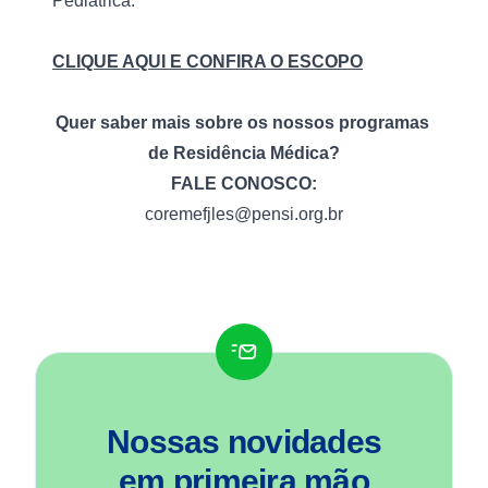
Pediátrica.
CLIQUE AQUI E CONFIRA O ESCOPO
Quer saber mais sobre os nossos programas 
de Residência Médica?
FALE CONOSCO:
coremefjles@pensi.org.br
Nossas novidades
em
primeira mão