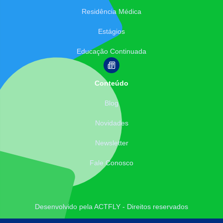
Residência Médica
Estágios
Educação Continuada
Conteúdo
Blog
Novidades
Newsletter
Fale Conosco
Desenvolvido pela ACTFLY - Direitos reservados