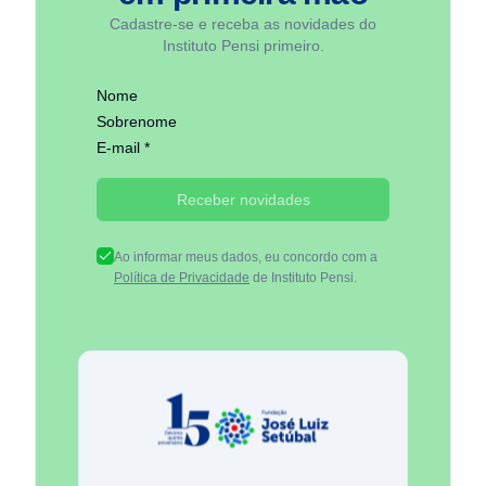
Cadastre-se e receba as novidades do
Instituto Pensi primeiro.
Nome
Sobrenome
E-mail *
Receber novidades
Ao informar meus dados, eu concordo com a
Política de Privacidade
de Instituto Pensi.
Fundação José Luiz Egydio Se