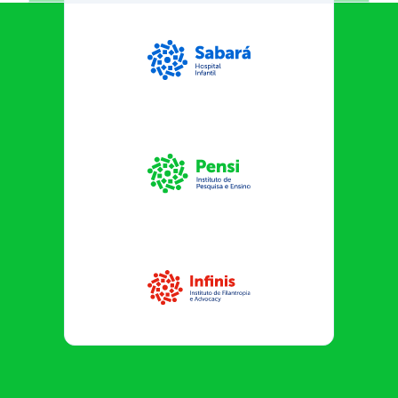
Sabará Hospital Infantil
Instituto Pensi
Infinis