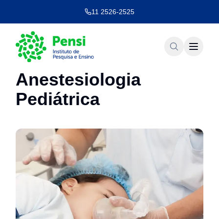
11 2526-2525
Anestesiologia
Pediátrica