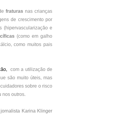
de 
fraturas 
nas crianças 
gens de crescimento por 
 (hipervascularização e 
cíficas
 (como em galho 
álcio, como muitos pais 
ão, 
 com a utilização de 
que são muito úteis, mas 
cuidadores sobre o risco 
 nos outros.
ornalista Karina Klinger 