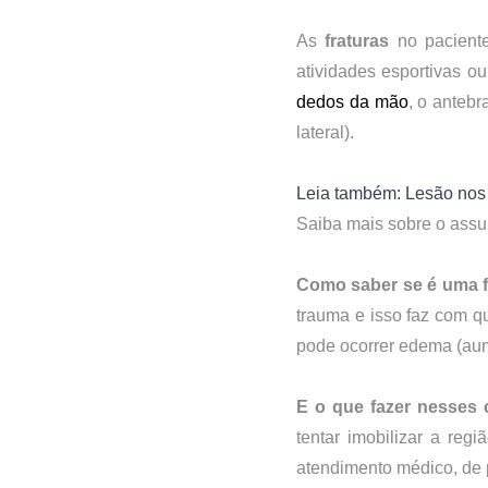
As 
fraturas
 no pacient
dedos da mão
, o antebr
lateral).
Leia também: Lesão nos 
Saiba mais sobre o assu
Como saber se é uma f
trauma e isso faz com q
pode ocorrer edema (au
E o que fazer nesses
tentar imobilizar a reg
atendimento médico, de p