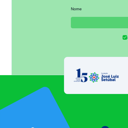
Nome
Fundação José 