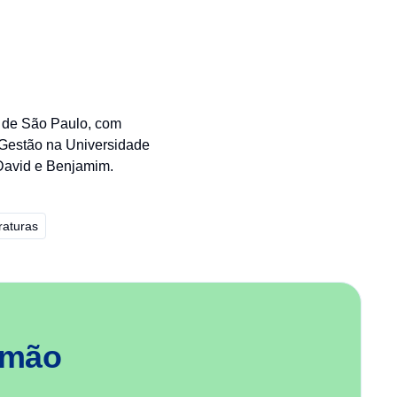
 de São Paulo, com
Gestão na Universidade
David e Benjamim.
raturas
 mão