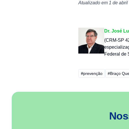
Atualizado em 1 de abril
Dr. José Lu
(CRM-SP 42.
especializa
Federal de 
#prevenção
#Braço Qu
Nos