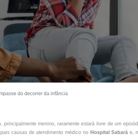
impasse do decorrer da infância
 principalmente menino, raramente estará livre de um episód
ipais causas de atendimento médico no 
Hospital Sabará
 e, 