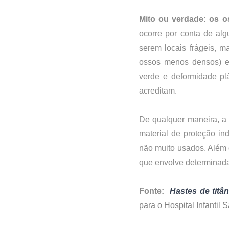
Mito ou verdade: os 
ocorre por conta de alg
serem locais frágeis, m
ossos menos densos) e
verde e deformidade plá
acreditam.
De qualquer maneira, a 
material de proteção ind
não muito usados. Além d
que envolve determinada 
Fonte: 
Hastes de titâ
para o Hospital Infantil 