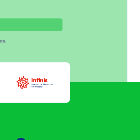
nsi.
Infinis