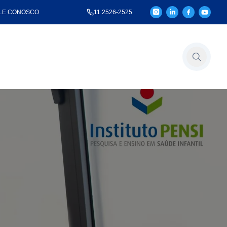
LE CONOSCO
11 2526-2525