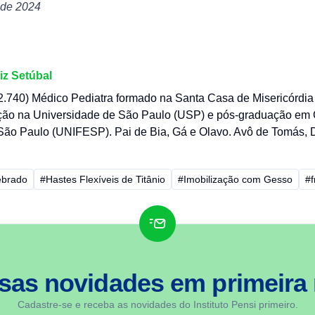
 de 2024
iz Setúbal
740) Médico Pediatra formado na Santa Casa de Misericórdia
ção na Universidade de São Paulo (USP) e pós-graduação em 
São Paulo (UNIFESP). Pai de Bia, Gá e Olavo. Avô de Tomás, 
ebrado
#Hastes Flexíveis de Titânio
#Imobilização com Gesso
#f
sas novidades em
primeira
Cadastre-se e receba as novidades do Instituto Pensi primeiro.