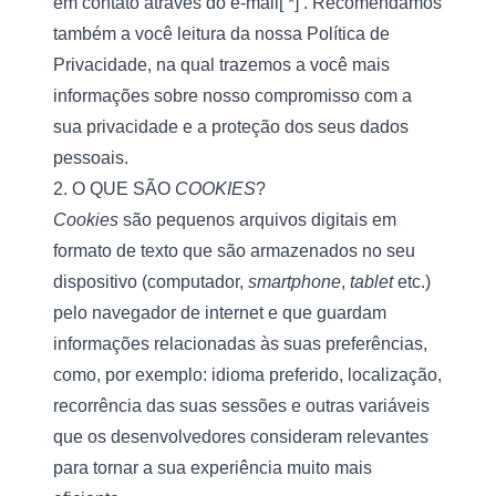
em contato através do e-mail[ *] . Recomendamos 
também a você leitura da nossa 
Política de 
Privacidade
, na qual trazemos a você mais 
informações sobre nosso compromisso com a 
sua privacidade e a proteção dos seus dados 
pessoais.  
2. O QUE SÃO 
COOKIES
?
Cookies 
são pequenos arquivos digitais em 
formato de texto que são armazenados no seu 
dispositivo (computador, 
smartphone
, 
tablet
 etc.) 
pelo navegador de internet e que guardam 
informações relacionadas às suas preferências, 
como, por exemplo: idioma preferido, localização, 
recorrência das suas sessões e outras variáveis 
que os desenvolvedores consideram relevantes 
para tornar a sua experiência muito mais 