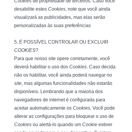
Cookies
 de propriedade de terceiros. Caso você 
desabilite estes 
Cookies
, note que você ainda 
visualizará as publicidades, mas elas serão 
personalizadas às suas preferências
5. É POSSÍVEL CONTROLAR OU EXCLUIR 
COOKIES
?
Para que nosso site opere corretamente, você 
deverá habilitar o uso dos 
Cookies
. Caso decida 
não os habilitar, você ainda poderá navegar no 
site
, mas algumas funcionalidades não estarão 
disponíveis. Lembrando que a maioria dos 
navegadores de internet é configurada para 
aceitar automaticamente os 
Cookies
. Você pode 
alterar as configurações para bloquear o uso de 
Cookies
 ou alertá-lo quando um 
Cookie
 estiver 