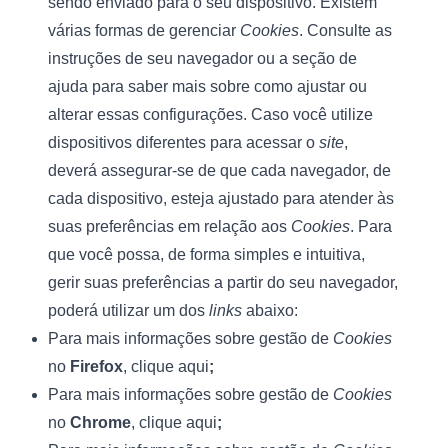
sendo enviado para o seu dispositivo. Existem 
várias formas de gerenciar 
Cookies
. Consulte as 
instruções de seu navegador ou a seção de 
ajuda para saber mais sobre como ajustar ou 
alterar essas configurações. Caso você utilize 
dispositivos diferentes para acessar o 
site
, 
deverá assegurar-se de que cada navegador, de 
cada dispositivo, esteja ajustado para atender às 
suas preferências em relação aos 
Cookies
. Para 
que você possa, de forma simples e intuitiva, 
gerir suas preferências a partir do seu navegador, 
poderá utilizar um dos 
links
 abaixo:
Para mais informações sobre gestão de 
Cookies
no 
Firefox
, 
clique aqui
;
Para mais informações sobre gestão de 
Cookies
no 
Chrome
, 
clique aqui
;