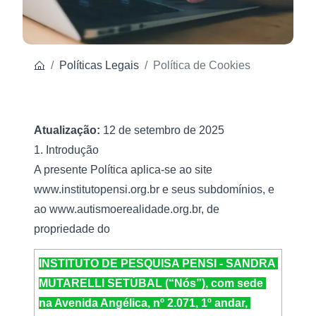
Políticas Legais
Política de Cookies
Atualização: 
12 de setembro de 2025 
1. Introdução
A presente Política aplica-se ao site 
www.institutopensi.org.br
 e seus subdomínios, e 
ao 
www.autismoerealidade.org.br
, de 
propriedade do
INSTITUTO DE PESQUISA PENSI - SANDRA 
MUTARELLI SETÚBAL (“Nós”), com sede 
na Avenida Angélica, nº 2.071, 1º andar, 