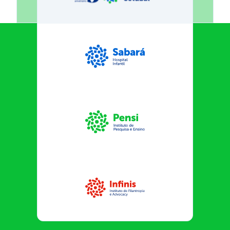
Sabará Hospital Infantil
Instituto Pensi
Infinis