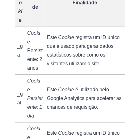
o
Finalidade
de
ki
e
Cooki
Este 
Cookie
 registra um ID único 
e
_g
que é usado para gerar dados 
Persist
a
estatísticos sobre como os 
ente: 2 
visitantes utilizam o site.
anos
Cooki
e 
Este 
Cookie
 é utilizado pelo 
_g
Persist
Google Analytics para acelerar as 
at
ente: 1 
chances de requisição.
dia
Cooki
Este 
Cookie
 registra um ID único 
e 