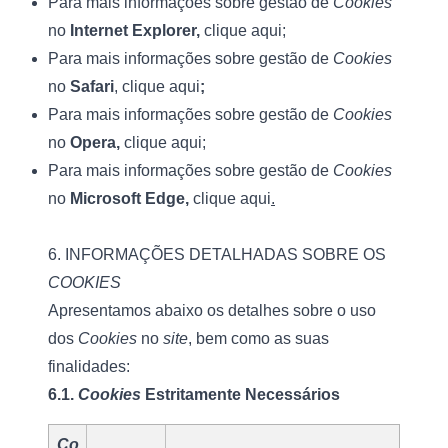
Para mais informações sobre gestão de 
Cookies
no 
Internet Explorer, 
clique aqui
;
Para mais informações sobre gestão de 
Cookies
no 
Safari
, 
clique aqui
;
Para mais informações sobre gestão de 
Cookies
no 
Opera, 
clique aqui
;
Para mais informações sobre gestão de 
Cookies
no 
Microsoft
Edge, 
clique aqui
.
6. INFORMAÇÕES DETALHADAS SOBRE OS 
COOKIES
Apresentamos abaixo os detalhes sobre o uso 
dos 
Cookies
 no 
site
, bem como as suas 
finalidades:
6.1. 
Cookies 
Estritamente Necessários
Co