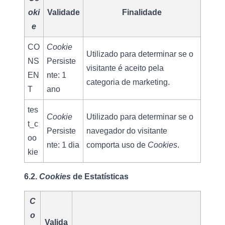
oki
Validade
Finalidade
e
CO
Cookie
Utilizado para determinar se o 
NS
Persiste
visitante é aceito pela 
EN
nte: 1 
categoria de marketing.
T
ano
tes
Cookie
Utilizado para determinar se o 
t_c
Persiste
navegador do visitante 
oo
nte: 1 dia
comporta uso de 
Cookies
.
kie
6.2. 
Cookies 
de Estatísticas
C
o
Valida