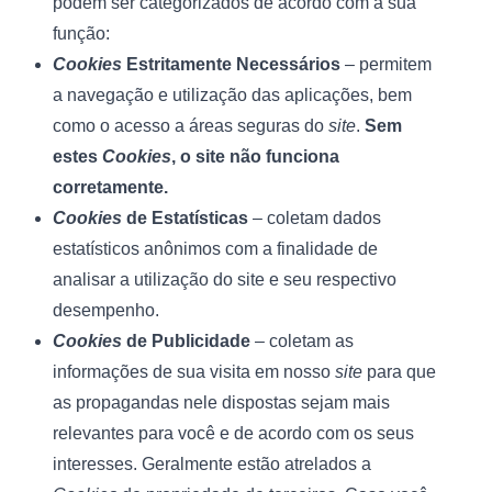
podem ser categorizados de acordo com a sua 
função:
Cookies 
Estritamente Necessários 
– permitem 
a navegação e utilização das aplicações, bem 
como o acesso a áreas seguras do 
site
. 
Sem 
estes 
Cookies
, o site não funciona 
corretamente.
Cookies 
de Estatísticas
 – coletam dados 
estatísticos anônimos com a finalidade de 
analisar a utilização do site e seu respectivo 
desempenho.
Cookies 
de Publicidade 
– coletam as 
informações de sua visita em nosso 
site
 para que 
as propagandas nele dispostas sejam mais 
relevantes para você e de acordo com os seus 
interesses. Geralmente estão atrelados a 