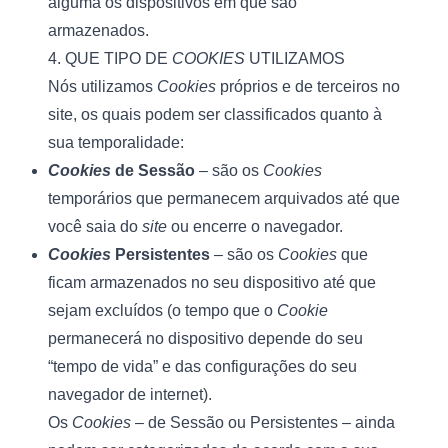
alguma os dispositivos em que são 
armazenados.  
4. QUE TIPO DE 
COOKIES
 UTILIZAMOS
Nós utilizamos 
Cookies
 próprios e de terceiros no 
site, os quais podem ser classificados quanto à 
sua temporalidade:
Cookies
 de Sessão
 – são os
 Cookies
temporários que permanecem arquivados até que 
você saia do 
site
 ou encerre o navegador.
Cookies 
Persistentes 
– são os 
Cookies
 que 
ficam armazenados no seu dispositivo até que 
sejam excluídos (o tempo que o 
Cookie
permanecerá no dispositivo depende do seu 
“tempo de vida” e das configurações do seu 
navegador de internet).
Os 
Cookies
 – de Sessão ou Persistentes – ainda 