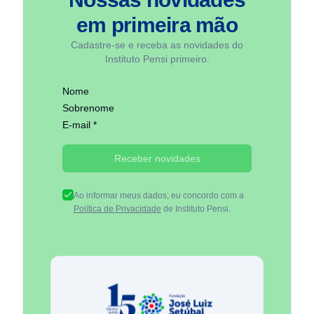
em
primeira mão
Cadastre-se e receba as novidades do
Instituto Pensi primeiro.
Nome
Sobrenome
E-mail *
Receber novidades
Ao informar meus dados, eu concordo com a
Política de Privacidade
de Instituto Pensi.
Fundação José Luiz Egydio Se