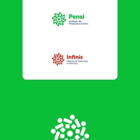
Instituto Pensi
Infinis
Footer