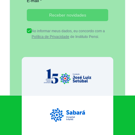
E-mail *
Receber novidades
Ao informar meus dados, eu concordo com a
Política de Privacidade
de Instituto Pensi.
Fundação José Luiz Egydio Se
Sabará Hospital Infantil