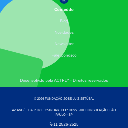
Conteúdo
Blog
Novidades
Newsletter
Fale Conosco
Desenvolvido pela ACTFLY - Direitos reservados
© 2026 FUNDAÇÃO JOSÉ LUIZ SETÚBAL
AV. ANGÉLICA, 2.071 - 1º ANDAR. CEP: 01227-200. CONSOLAÇÃO, SÃO
PAULO - SP
11 2526-2525