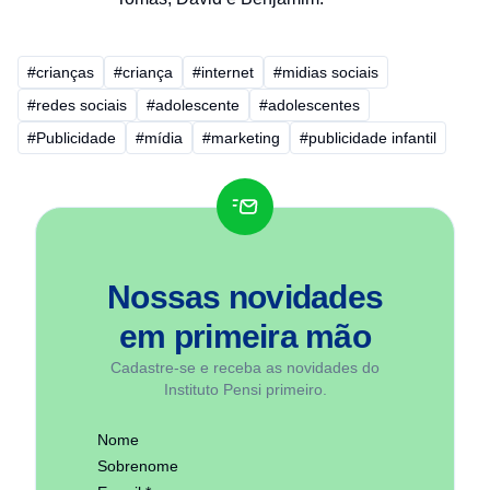
#crianças
#criança
#internet
#midias sociais
#redes sociais
#adolescente
#adolescentes
#Publicidade
#mídia
#marketing
#publicidade infantil
Nossas novidades
em
primeira mão
Cadastre-se e receba as novidades do
Instituto Pensi primeiro.
Nome
Sobrenome