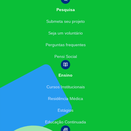
Pesquisa
Submeta seu projeto
Seja um voluntário
Perguntas frequentes
Pensi Social
Ensino
Cursos Institucionais
Residência Médica
Estágios
Educação Continuada