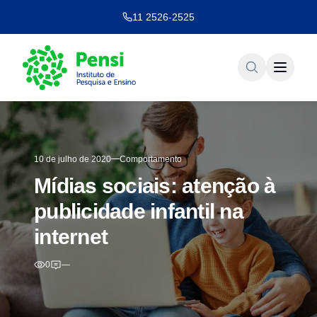
11 2526-2525
10 de julho de 2020
Comportamento
Mídias sociais: atenção à
publicidade infantil na
internet
0
—