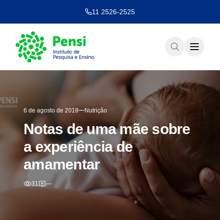
11 2526-2525
6 de agosto de 2018
Nutrição
Notas de uma mãe sobre
a experiência de
amamentar
31
—