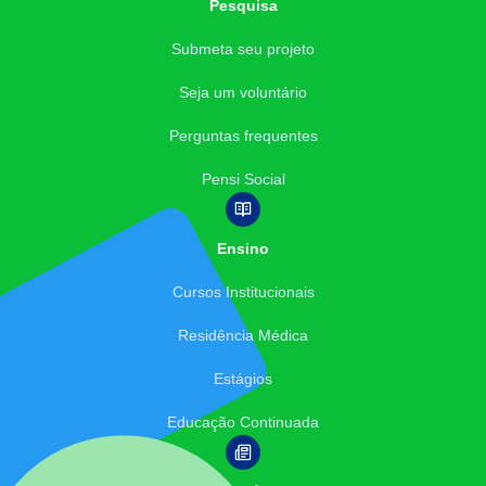
Pesquisa
Submeta seu projeto
Seja um voluntário
Perguntas frequentes
Pensi Social
Ensino
Cursos Institucionais
Residência Médica
Estágios
Educação Continuada