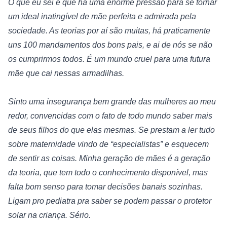
O que eu sei é que há uma enorme pressão para se tornar 
um ideal inatingível de mãe perfeita e admirada pela 
sociedade. As teorias por aí são muitas, há praticamente 
uns 100 mandamentos dos bons pais, e ai de nós se não 
os cumprirmos todos. É um mundo cruel para uma futura 
mãe que cai nessas armadilhas.
Sinto uma insegurança bem grande das mulheres ao meu 
redor, convencidas com o fato de todo mundo saber mais 
de seus filhos do que elas mesmas. Se prestam a ler tudo 
sobre maternidade vindo de “especialistas” e esquecem 
de sentir as coisas. Minha geração de mães é a geração 
da teoria, que tem todo o conhecimento disponível, mas 
falta bom senso para tomar decisões banais sozinhas. 
Ligam pro pediatra pra saber se podem passar o protetor 
solar na criança. Sério.