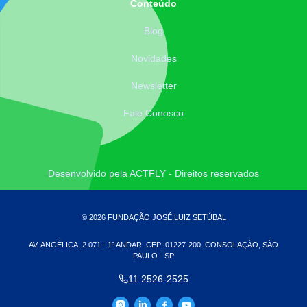
Conteúdo
Blog
Novidades
Newsletter
Fale Conosco
Desenvolvido pela ACTFLY - Direitos reservados
© 2026 FUNDAÇÃO JOSÉ LUIZ SETÚBAL
AV. ANGÉLICA, 2.071 - 1º ANDAR. CEP: 01227-200. CONSOLAÇÃO, SÃO
PAULO - SP
11 2526-2525