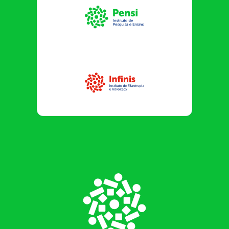
Instituto Pensi
Infinis
Footer