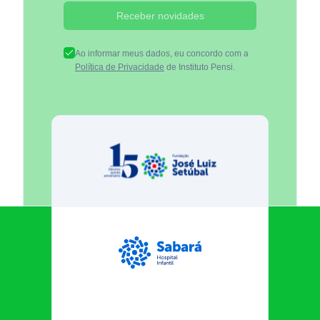
Receber novidades
Ao informar meus dados, eu concordo com a
Política de Privacidade
de Instituto Pensi.
Fundação José Luiz Egydio Se
Sabará Hospital Infantil