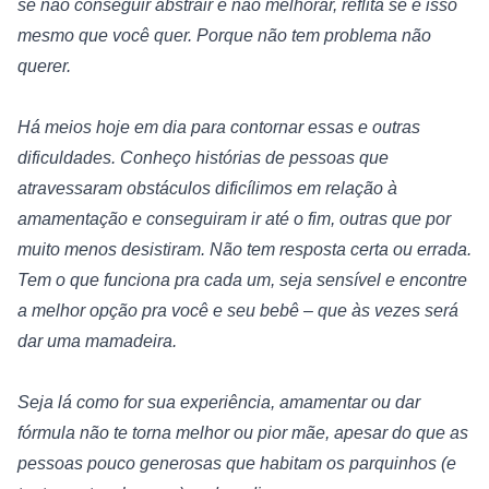
se não conseguir abstrair e não melhorar, reflita se é isso 
mesmo que você quer. Porque não tem problema não 
querer.
Há meios hoje em dia para contornar essas e outras 
dificuldades. Conheço histórias de pessoas que 
atravessaram obstáculos dificílimos em relação à 
amamentação e conseguiram ir até o fim, outras que por 
muito menos desistiram. Não tem resposta certa ou errada. 
Tem o que funciona pra cada um, seja sensível e encontre 
a melhor opção pra você e seu bebê – que às vezes será 
dar uma mamadeira.
Seja lá como for sua experiência, amamentar ou dar 
fórmula não te torna melhor ou pior mãe, apesar do que as 
pessoas pouco generosas que habitam os parquinhos (e 