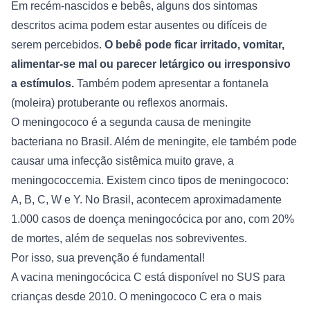
Em recém-nascidos e bebês, alguns dos sintomas 
descritos acima podem estar ausentes ou difíceis de 
serem percebidos. 
O bebê pode ficar irritado, vomitar, 
alimentar-se mal ou parecer letárgico ou irresponsivo 
a estímulos.
 Também podem apresentar a fontanela 
(moleira) protuberante ou reflexos anormais.
O meningococo é a segunda causa de meningite 
bacteriana no Brasil. Além de meningite, ele também pode 
causar uma infecção sistêmica muito grave, a 
meningococcemia. Existem cinco tipos de meningococo: 
A, B, C, W e Y. No Brasil, acontecem aproximadamente 
1.000 casos de doença meningocócica por ano, com 20% 
de mortes, além de sequelas nos sobreviventes.
Por isso, sua prevenção é fundamental!
A vacina meningocócica C está disponível no SUS para 
crianças desde 2010. O meningococo C era o mais 