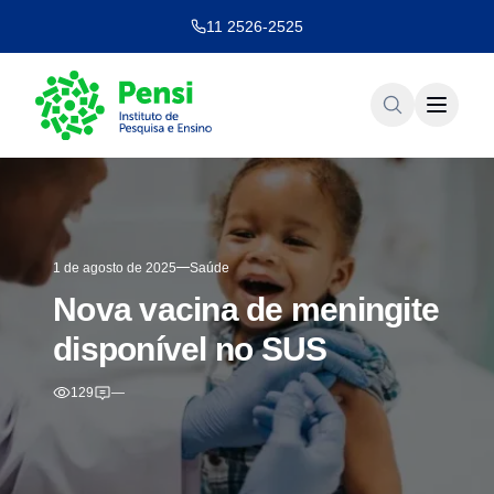
11 2526-2525
1 de agosto de 2025
Saúde
Nova vacina de meningite
disponível no SUS
129
—