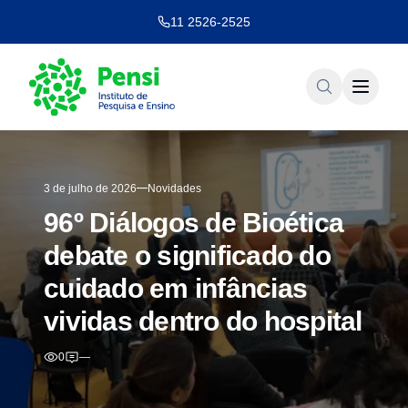
11 2526-2525
3 de julho de 2026
Novidades
96º Diálogos de Bioética
debate o significado do
cuidado em infâncias
vividas dentro do hospital
0
—