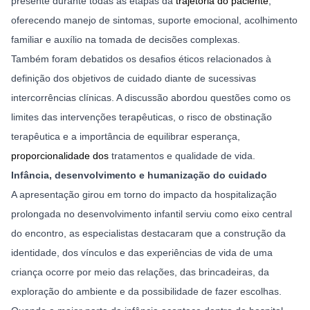
presente durante todas as etapas da 
trajetória do paciente
, 
oferecendo manejo de sintomas, suporte emocional, acolhimento 
familiar e auxílio na tomada de decisões complexas.
Também foram debatidos os desafios éticos relacionados à 
definição dos objetivos de cuidado diante de sucessivas 
intercorrências clínicas. A discussão abordou questões como os 
limites das intervenções terapêuticas, o risco de obstinação 
terapêutica e a importância de equilibrar esperança, 
proporcionalidade dos 
tratamentos e qualidade de vida. 
Infância, desenvolvimento e humanização do cuidado
A apresentação girou em torno do impacto da hospitalização 
prolongada no desenvolvimento infantil serviu como eixo central 
do encontro, as especialistas destacaram que a construção da 
identidade, dos vínculos e das experiências de vida de uma 
criança ocorre por meio das relações, das brincadeiras, da 
exploração do ambiente e da possibilidade de fazer escolhas. 