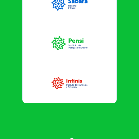
Sabará Hospital Infantil
Instituto Pensi
Infinis