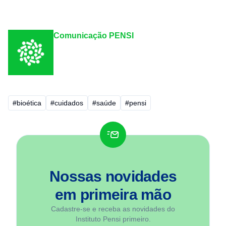
Comunicação PENSI
#bioética
#cuidados
#saúde
#pensi
Nossas novidades
em
primeira mão
Cadastre-se e receba as novidades do
Instituto Pensi primeiro.