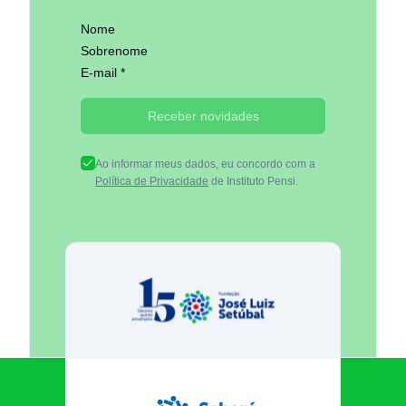
Nome
Sobrenome
E-mail *
Receber novidades
Ao informar meus dados, eu concordo com a
Política de Privacidade
de Instituto Pensi.
Fundação José Luiz Egydio Se