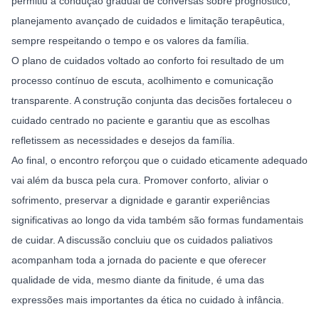
permitiu a condução gradual de conversas sobre prognóstico, 
planejamento avançado de cuidados e limitação terapêutica, 
sempre respeitando o tempo e os valores da família.
O plano de cuidados voltado ao conforto foi resultado de um 
processo contínuo de escuta, acolhimento e comunicação 
transparente. A construção conjunta das decisões fortaleceu o 
cuidado centrado no paciente e garantiu que as escolhas 
refletissem as necessidades e desejos da família.
Ao final, o encontro reforçou que o cuidado eticamente adequado 
vai além da busca pela cura. Promover conforto, aliviar o 
sofrimento, preservar a dignidade e garantir experiências 
significativas ao longo da vida também são formas fundamentais 
de cuidar. A discussão concluiu que os cuidados paliativos 
acompanham toda a jornada do paciente e que oferecer 
qualidade de vida, mesmo diante da finitude, é uma das 
expressões mais importantes da ética no cuidado à infância.