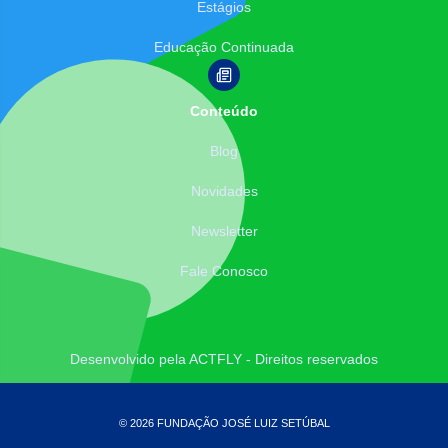
Estágios
Educação Continuada
Conteúdo
Blog
Novidades
Newsletter
Fale Conosco
Desenvolvido pela ACTFLY - Direitos reservados
© 2026 FUNDAÇÃO JOSÉ LUIZ SETÚBAL