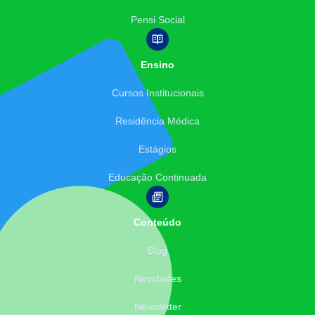
Pensi Social
Ensino
Cursos Institucionais
Residência Médica
Estágios
Educação Continuada
Conteúdo
Blog
Novidades
Newsletter