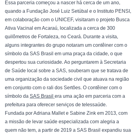
Essa parceria começou a nascer há cerca de um ano, 
quando a Fundação José Luiz Setúbal e o Instituto PENSI, 
em colaboração com o UNICEF, visitaram o projeto Busca 
Ativa Vacinal em Acaraú, localizada a cerca de 300 
quilômetros de Fortaleza, no Ceará. Durante a visita, 
alguns integrantes do grupo notaram um contêiner com o 
símbolo da SAS Brasil em uma praça da cidade, o que 
despertou sua curiosidade. Ao perguntarem à Secretaria 
de Saúde local sobre a SAS, souberam que se tratava de 
uma organização da sociedade civil que atuava na região 
em conjunto com o rali dos Sertões. O contêiner com o 
símbolo da 
SAS Brasil 
era uma ação em parceria com a 
prefeitura para oferecer serviços de telessaúde.
Fundada por Adriana Mallet e Sabine Zink em 2013, com 
a missão de levar saúde especializada com alegria a 
quem não tem, a partir de 2019 a SAS Brasil expandiu sua 