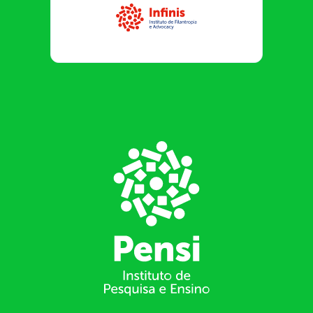
Infinis
Footer