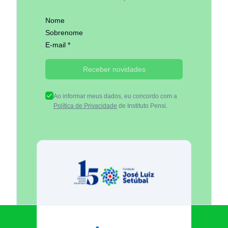
Nome
Sobrenome
E-mail *
Receber novidades
Ao informar meus dados, eu concordo com a
Política de Privacidade
de Instituto Pensi.
Fundação José Luiz Egydio Se