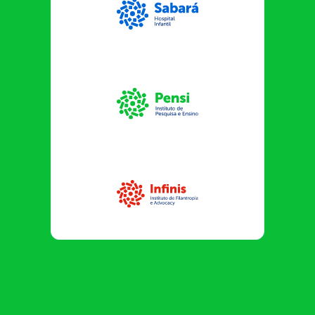
Sabará Hospital Infantil
Instituto Pensi
Infinis