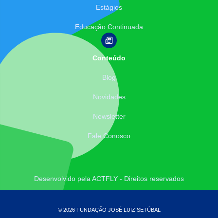
Estágios
Educação Continuada
Conteúdo
Blog
Novidades
Newsletter
Fale Conosco
Desenvolvido pela ACTFLY - Direitos reservados
© 2026 FUNDAÇÃO JOSÉ LUIZ SETÚBAL