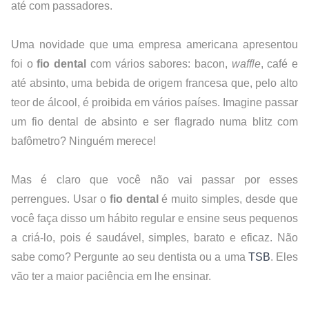
até com passadores.
Uma novidade que uma empresa americana apresentou 
foi o 
fio dental
 com vários sabores: bacon, 
waffle
, café e 
até absinto, uma bebida de origem francesa que, pelo alto 
teor de álcool, é proibida em vários países. Imagine passar 
um fio dental de absinto e ser flagrado numa blitz com 
bafômetro? Ninguém merece!
Mas é claro que você não vai passar por esses 
perrengues. Usar o 
fio dental
 é muito simples, desde que 
você faça disso um hábito regular e ensine seus pequenos 
a criá-lo, pois é saudável, simples, barato e eficaz. Não 
sabe como? Pergunte ao seu dentista ou a uma
TSB
. Eles 
vão ter a maior paciência em lhe ensinar.