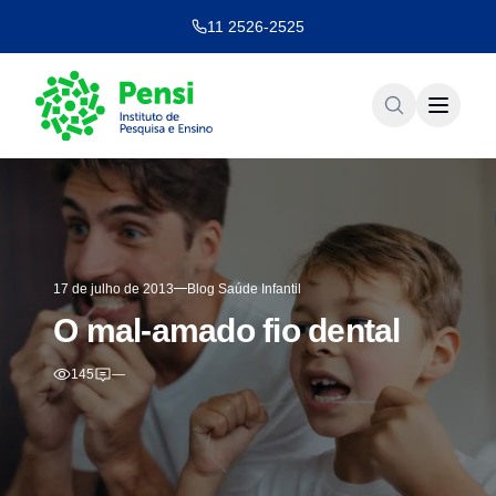
11 2526-2525
17 de julho de 2013
Blog Saúde Infantil
O mal-amado fio dental
145
—