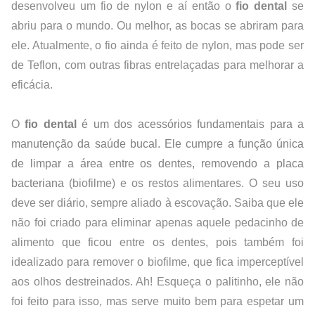
desenvolveu um fio de nylon e aí então o 
fio dental
 se 
abriu para o mundo. Ou melhor, as bocas se abriram para 
ele. Atualmente, o fio ainda é feito de nylon, mas pode ser 
de Teflon, com outras fibras entrelaçadas para melhorar a 
eficácia.
O
fio dental
 é um dos acessórios fundamentais para a 
manutenção da saúde bucal. Ele cumpre a função única 
de limpar a área entre os dentes, removendo a placa 
bacteriana
(biofilme) e os restos alimentares. O seu uso 
deve ser diário, sempre aliado à escovação. Saiba que ele 
não foi criado para eliminar apenas aquele pedacinho de 
alimento que ficou entre os dentes, pois também foi 
idealizado para remover o biofilme, que fica imperceptível 
aos olhos destreinados. Ah! Esqueça o palitinho, ele não 
foi feito para isso, mas serve muito bem para espetar um 