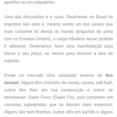
aperitivo ou um salgadinho.
Uma das discussões é o custo. Realmente, no Brasil os 
impostos são altos e, mesmo sendo um dos países que 
mais consome fio dental no mundo (brigamos de perto 
com os Estados Unidos), a carga tributária nesse produto 
é altíssima. Deveríamos fazer uma manifestação para 
baixar o seu preço, ao menos para diminuir a taxa de 
imposto.
Existe no mercado uma variedade enorme de 
fios 
dentais
. Alguns têm cheirinho de menta, canela, 
tutti-frutti
, 
outros têm flúor em sua composição e outros se 
denominam 
Super Floss
 (Super Fio), pois consistem em 
camadas superpostas que os deixam mais espessos. 
Alguns são bem fininhos, outros vêm em sachês e alguns 