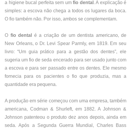
a higiene bucal perfeita sem um 
fio dental
. A explicação é 
simples: a escova não chega a todos os lugares da boca. 
O fio também não. Por isso, ambos se complementam.
O 
fio dental
 é a criação de um dentista americano, de 
New Orleans, o Dr. Levi Spear Parmly, em 1819. Em seu 
livro: “Um guia prático para a gestão dos dentes”, ele 
sugeria um fio de seda encerado para ser usado junto com 
a escova e para ser passado entre os dentes. Ele mesmo 
fornecia para os pacientes o fio que produzia, mas a 
quantidade era pequena.
A produção em série começou com uma empresa, também 
americana, Codman & Shurleft, em 1882. A Johnson & 
Johnson patenteou o produto dez anos depois, ainda em 
seda. Após a Segunda Guerra Mundial, Charles Bass 