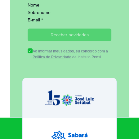
Nome
Sobrenome
E-mail *
Receber novidades
Ao informar meus dados, eu concordo com a
Política de Privacidade
de Instituto Pensi.
Fundação José Luiz Egydio Se