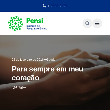
11 2526-2525
22 de fevereiro de 2016
Saúde
Para sempre em meu
coração
15
—