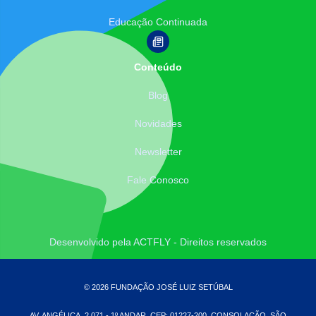
Educação Continuada
Conteúdo
Blog
Novidades
Newsletter
Fale Conosco
Desenvolvido pela ACTFLY - Direitos reservados
© 2026 FUNDAÇÃO JOSÉ LUIZ SETÚBAL
AV. ANGÉLICA, 2.071 - 1º ANDAR. CEP: 01227-200. CONSOLAÇÃO, SÃO