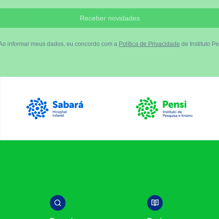
Receber novidades
Ao informar meus dados, eu concordo com a
Política de Privacidade
de Instituto Pe
Luiz Egydio Setúbal
Sabará Hospital Infantil
Instituto Pensi