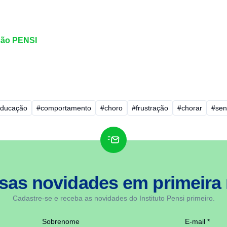
ão PENSI
ducação
#comportamento
#choro
#frustração
#chorar
#sen
sas novidades em
primeira
Cadastre-se e receba as novidades do Instituto Pensi primeiro.
Sobrenome
E-mail *