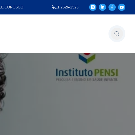
LE CONOSCO
11 2526-2525