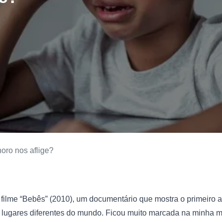
oro nos aflige?
 filme “Bebês” (2010), um documentário que mostra o primeiro a
lugares diferentes do mundo. Ficou muito marcada na minha m