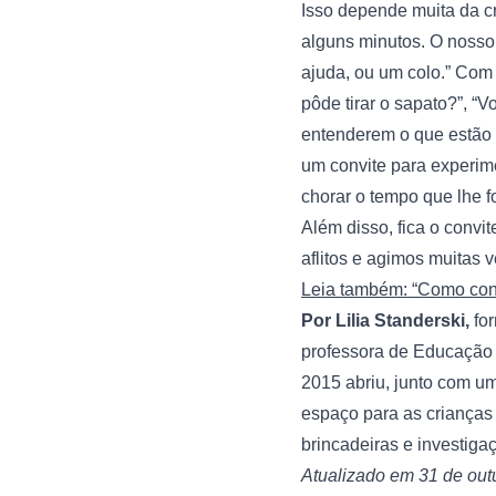
Isso depende muita da cr
alguns minutos. O nosso 
ajuda, ou um colo.” Com
pôde tirar o sapato?”, “
entenderem o que estão 
um convite para experime
chorar o tempo que lhe f
Além disso, fica o convi
aflitos e agimos muitas
Leia também: “Como conv
Por Lilia Standerski,
 fo
professora de Educação 
2015 abriu, junto com u
espaço para as crianças
brincadeiras e investig
Atualizado em 31 de out