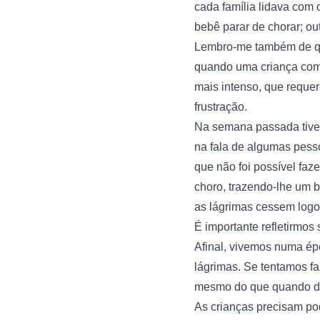
cada família lidava com 
bebê parar de chorar; ou
Lembro-me também de qu
quando uma criança come
mais intenso, que requer
frustração.
Na semana passada tive
na fala de algumas pess
que não foi possível faz
choro, trazendo-lhe um 
as lágrimas cessem logo
É importante refletirmos
Afinal, vivemos numa ép
lágrimas. Se tentamos f
mesmo do que quando dize
As crianças precisam po