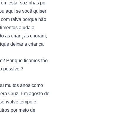
em estar sozinhas por 
ou aqui se você quiser 
com raiva porque não 
timentos ajuda a 
o as crianças choram, 
que deixar a criança 
m? Por que ficamos tão 
o possível?
ou muitos anos como 
era Cruz. Em agosto de 
esenvolve tempo e 
ros por meio de 