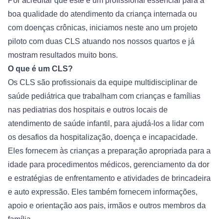
Por acreditar que este é um profissional essencial para a 
boa qualidade do atendimento da criança internada ou 
com doenças crônicas, iniciamos neste ano um projeto 
piloto com duas CLS atuando nos nossos quartos e já 
mostram resultados muito bons.
O que é um CLS?
Os CLS são profissionais da equipe multidisciplinar de 
saúde pediátrica que trabalham com crianças e famílias 
nas pediatrias dos hospitais e outros locais de 
atendimento de saúde infantil, para ajudá-los a lidar com 
os desafios da hospitalização, doença e incapacidade.
Eles fornecem às crianças a preparação apropriada para a 
idade para procedimentos médicos, gerenciamento da dor 
e estratégias de enfrentamento e atividades de brincadeira 
e auto expressão. Eles também fornecem informações, 
apoio e orientação aos pais, irmãos e outros membros da 