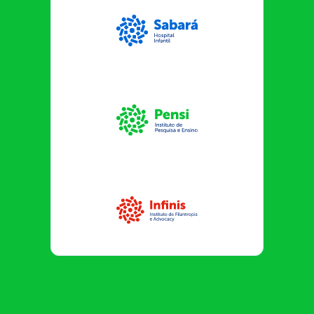
Sabará Hospital Infantil
Instituto Pensi
Infinis