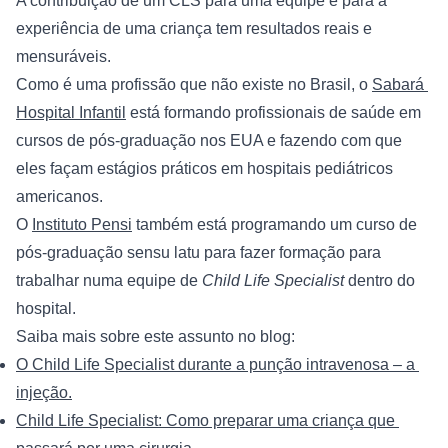
A contribuição de um CLS para uma equipe e para a 
experiência de uma criança tem resultados reais e 
mensuráveis.
Como é uma profissão que não existe no Brasil, o 
Sabará 
Hospital Infantil
 está formando profissionais de saúde em 
cursos de pós-graduação nos EUA e fazendo com que 
eles façam estágios práticos em hospitais pediátricos 
americanos.
O 
Instituto Pensi
 também está programando um curso de 
pós-graduação sensu latu para fazer formação para 
trabalhar numa equipe de 
Child Life Specialist
 dentro do 
hospital.
Saiba mais sobre este assunto no blog:
O Child Life Specialist durante a punção intravenosa – a 
injeção.
Child Life Specialist: Como preparar uma criança que 