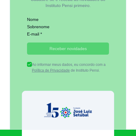
Instituto Pensi primeiro.
Nome
Sobrenome
E-mail *
Receber novidades
Ao informar meus dados, eu concordo com a
Política de Privacidade
de Instituto Pensi.
Fundação José Luiz Egydio Se