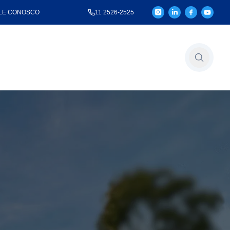
LE CONOSCO
11 2526-2525