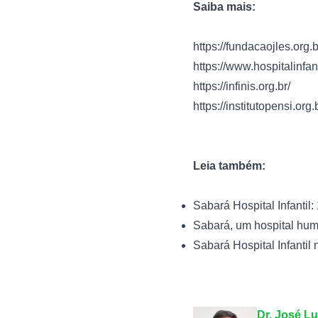
Saiba mais:
https://fundacaojles.org.b
https://www.hospitalinfan
https://infinis.org.br/
https://institutopensi.org.
Leia também:
Sabará Hospital Infantil
Sabará, um hospital hu
Sabará Hospital Infantil
Dr. José Lu