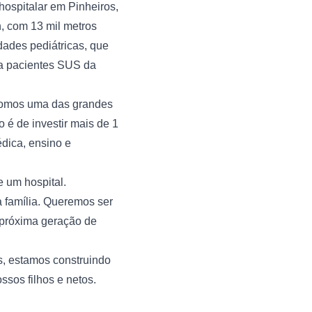
ospitalar em Pinheiros, 
 com 13 mil metros 
ades pediátricas, que 
a pacientes SUS da 
Somos uma das grandes 
é de investir mais de 1 
dica, ensino e 
um hospital. 
 família. Queremos ser 
a próxima geração de 
, estamos construindo 
ssos filhos e netos.