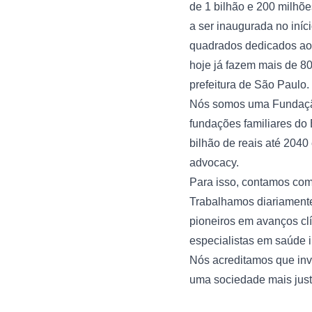
de 1 bilhão e 200 milhõe
a ser inaugurada no iní
quadrados dedicados ao e
hoje já fazem mais de 8
prefeitura de São Paulo.
Nós somos uma Fundação 
fundações familiares do 
bilhão de reais até 2040
advocacy.
Para isso, contamos com
Trabalhamos diariamente
pioneiros em avanços clín
especialistas em saúde in
Nós acreditamos que inv
uma sociedade mais justa