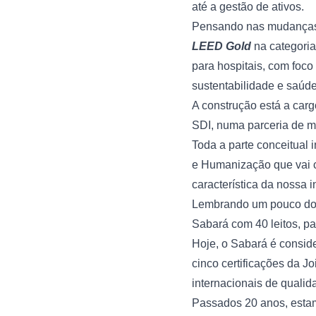
até a gestão de ativos.
LEED Gold 
na categoria
para hospitais, com foco 
sustentabilidade e saúd
A construção está a cargo
SDI, numa parceria de m
Toda a parte conceitual 
e Humanização que vai ce
característica da nossa in
Lembrando um pouco do no
Sabará com 40 leitos, pa
Hoje, o Sabará é consid
cinco certificações da 
Jo
internacionais de qualida
Passados 20 anos, estamo