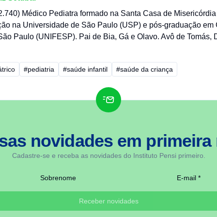
740) Médico Pediatra formado na Santa Casa de Misericórdia
ção na Universidade de São Paulo (USP) e pós-graduação em 
São Paulo (UNIFESP). Pai de Bia, Gá e Olavo. Avô de Tomás, 
átrico
#pediatria
#saúde infantil
#saúde da criança
sas novidades em
primeira
Cadastre-se e receba as novidades do Instituto Pensi primeiro.
Sobrenome
E-mail *
Receber novidades