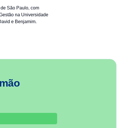
 de São Paulo, com
Gestão na Universidade
David e Benjamim.
 mão