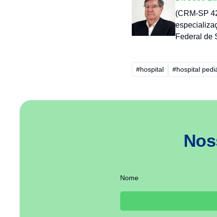
(CRM-SP 42.
especializa
Federal de 
#hospital
#hospital pedi
Nos
Nome