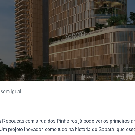
 sem igual
 Um projeto inovador, como tudo na história do Sabará, que ess