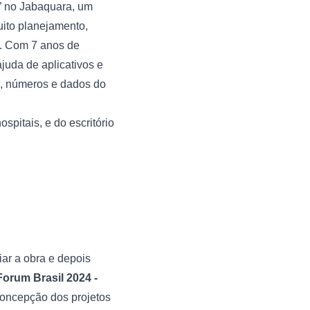
” no Jabaquara, um 
uito planejamento, 
. Com 7 anos de 
uda de aplicativos e 
, números e dados do 
pitais, e do escritório 
ar a obra e depois 
orum Brasil 2024 -
oncepção dos projetos 