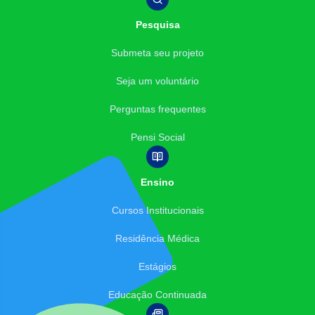
Pesquisa
Submeta seu projeto
Seja um voluntário
Perguntas frequentes
Pensi Social
Ensino
Cursos Institucionais
Residência Médica
Estágios
Educação Continuada