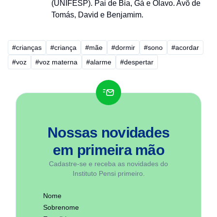
(UNIFESP). Pai de Bia, Gá e Olavo. Avô de
Tomás, David e Benjamim.
#crianças
#criança
#mãe
#dormir
#sono
#acordar
#voz
#voz materna
#alarme
#despertar
Nossas novidades
em
primeira mão
Cadastre-se e receba as novidades do
Instituto Pensi primeiro.
Nome
Sobrenome