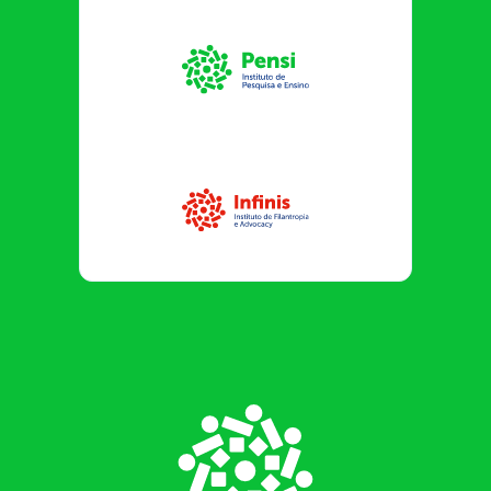
Instituto Pensi
Infinis
Footer