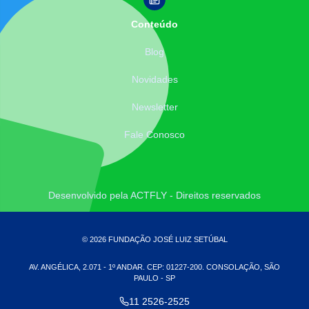
Conteúdo
Blog
Novidades
Newsletter
Fale Conosco
Desenvolvido pela ACTFLY - Direitos reservados
© 2026 FUNDAÇÃO JOSÉ LUIZ SETÚBAL
AV. ANGÉLICA, 2.071 - 1º ANDAR. CEP: 01227-200. CONSOLAÇÃO, SÃO
PAULO - SP
11 2526-2525