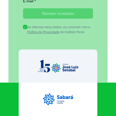
E-mail *
Receber novidades
Ao informar meus dados, eu concordo com a
Política de Privacidade
de Instituto Pensi.
Fundação José Luiz Egydio Se
Sabará Hospital Infantil