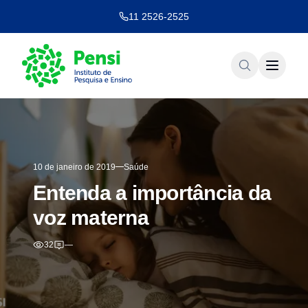
11 2526-2525
10 de janeiro de 2019
Saúde
Entenda a importância da
voz materna
32
—