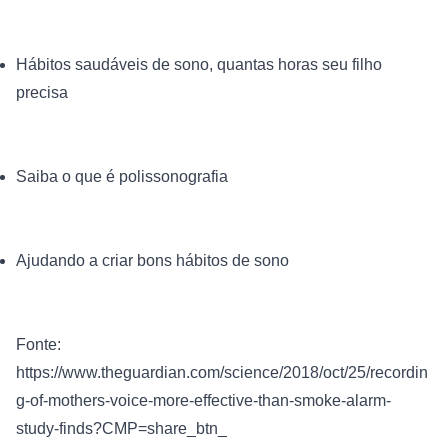
Hábitos saudáveis de sono, quantas horas seu filho 
precisa
Saiba o que é polissonografia
Ajudando a criar bons hábitos de sono
Fonte: 
https://www.theguardian.com/science/2018/oct/25/recordin
g-of-mothers-voice-more-effective-than-smoke-alarm-
study-finds?CMP=share_btn_