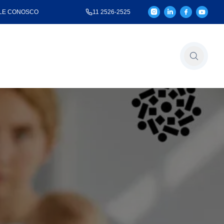
LE CONOSCO
11 2526-2525