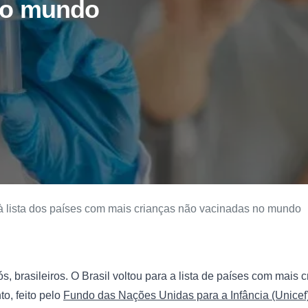
no mundo
a à lista dos países com mais crianças não vacinadas no mundo
ós, brasileiros. O Brasil voltou para a lista de países com mais 
, feito pelo 
Fundo das Nações Unidas para a Infância (Unicef