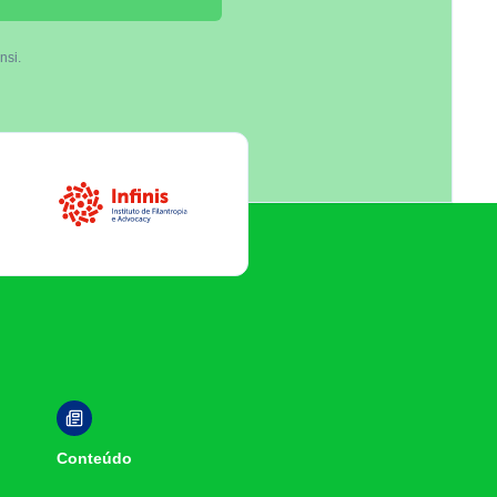
nsi.
Infinis
Conteúdo