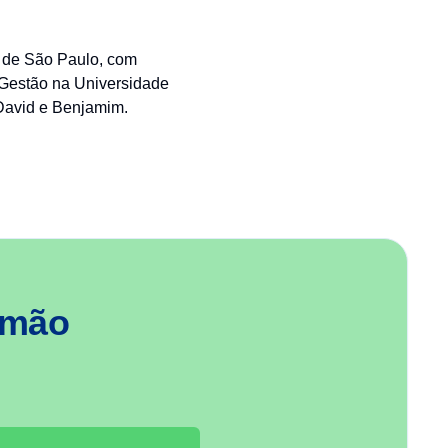
 de São Paulo, com
Gestão na Universidade
David e Benjamim.
 mão