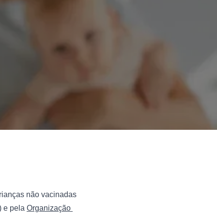
crianças não vacinadas 
)
 e pela 
Organização 