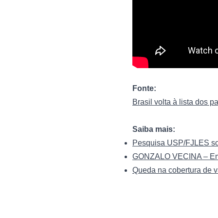
Fonte:
Brasil volta à lista do
Saiba mais:
Pesquisa USP/FJLES sobr
GONZALO VECINA – Em de
Queda na cobertura de v