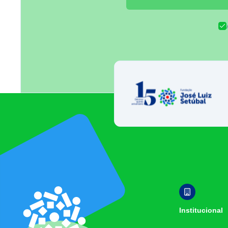
Fundação José 
Footer
Institucional