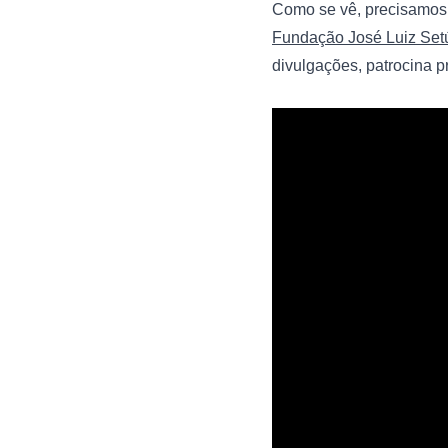
Fundação José Luiz Set
divulgações, patrocina p