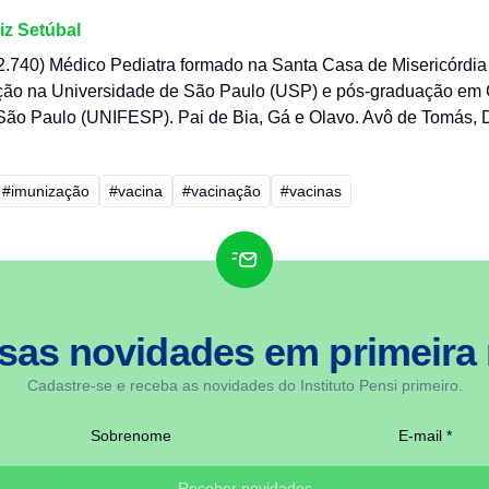
iz Setúbal
740) Médico Pediatra formado na Santa Casa de Misericórdia
ção na Universidade de São Paulo (USP) e pós-graduação em 
São Paulo (UNIFESP). Pai de Bia, Gá e Olavo. Avô de Tomás, 
#imunização
#vacina
#vacinação
#vacinas
sas novidades em
primeira
Cadastre-se e receba as novidades do Instituto Pensi primeiro.
Sobrenome
E-mail *
Receber novidades