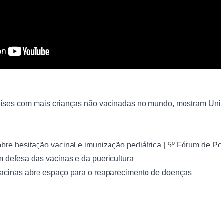
s países com mais crianças não vacinadas no mundo, mostram Un
e hesitação vacinal e imunização pediátrica | 5º Fórum de Pol
fesa das vacinas e da puericultura
acinas abre espaço para o reaparecimento de doenças