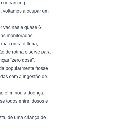
o no ranking.
, voltamos a ocupar um 
r vacinas e quase 6 
as monitoradas 
 contra difteria, 
 de rotina e serve para 
ças “zero dose”.
a popularmente “tosse 
adas com a ingestão de 
o eliminou a doença. 
e todos entre idosos e 
ta, de uma criança de 