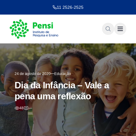
11 2526-2525
24 de agosto de 2020
Educação
Dia da Infância – Vale a
pena uma reflexão
48
—