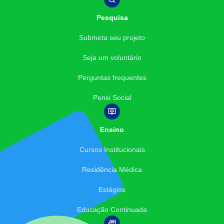
Pesquisa
Submeta seu projeto
Seja um voluntário
Perguntas frequentes
Pensi Social
Ensino
Cursos Institucionais
Residência Médica
Estágios
Educação Continuada