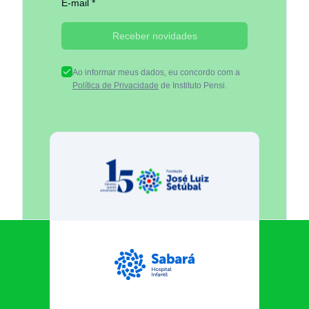
E-mail *
Receber novidades
Ao informar meus dados, eu concordo com a
Política de Privacidade
de Instituto Pensi.
Fundação José Luiz Egydio Se
Sabará Hospital Infantil