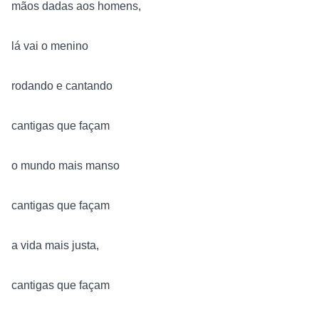
mãos dadas aos homens, 

lá vai o menino

rodando e cantando

cantigas que façam

o mundo mais manso

cantigas que façam

a vida mais justa, 

cantigas que façam
