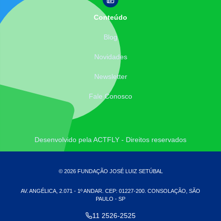
Conteúdo
Blog
Novidades
Newsletter
Fale Conosco
Desenvolvido pela ACTFLY - Direitos reservados
© 2026 FUNDAÇÃO JOSÉ LUIZ SETÚBAL
AV. ANGÉLICA, 2.071 - 1º ANDAR. CEP: 01227-200. CONSOLAÇÃO, SÃO
PAULO - SP
11 2526-2525