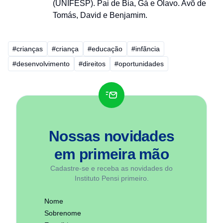
(UNIFESP). Pai de Bia, Gá e Olavo. Avô de
Tomás, David e Benjamim.
#crianças
#criança
#educação
#infãncia
#desenvolvimento
#direitos
#oportunidades
Nossas novidades
em
primeira mão
Cadastre-se e receba as novidades do
Instituto Pensi primeiro.
Nome
Sobrenome