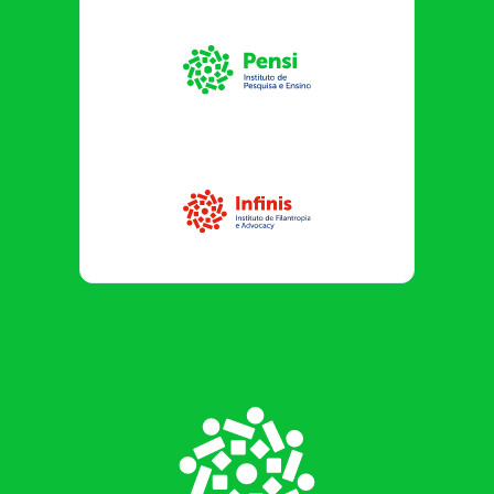
Instituto Pensi
Infinis
Footer