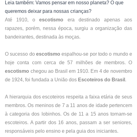
Leia também: Vamos pensar em nosso planeta? O que 
queremos deixar para nossas crianças?
Até 1910, o 
escotismo
 era destinado apenas aos 
rapazes, porém, nessa época, surgiu a organização das 
bandeirantes, destinada às moças.
O sucesso do 
escotismo
 espalhou-se por todo o mundo e 
hoje conta com cerca de 57 milhões de membros. O 
escotismo
 chegou ao Brasil em 1910. Em 4 de novembro 
de 1924, foi fundada a União dos 
Escoteiros do Brasil
.
A hierarquia dos escoteiros respeita a faixa etária de seus 
membros. Os meninos de 7 a 11 anos de idade pertencem 
à categoria dos lobinhos. Os de 11 a 15 anos tornam-se 
escoteiros. A partir dos 16 anos, passam a ser seniores, 
responsáveis pelo ensino e pela guia dos iniciantes.