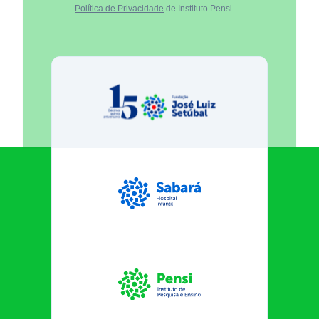
Política de Privacidade
de Instituto Pensi.
Fundação José Luiz Egydio Se
Sabará Hospital Infantil
Instituto Pensi