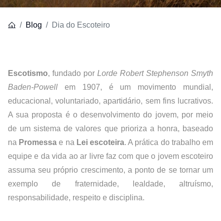
Blog
Dia do Escoteiro
Escotismo
, fundado por
 Lorde Robert Stephenson Smyth 
Baden-Powell
 em 1907, é um movimento mundial, 
educacional, voluntariado, apartidário, sem fins lucrativos. 
A sua proposta é o desenvolvimento do jovem, por meio 
de um sistema de valores que prioriza a honra, baseado 
na 
Promessa
 e na 
Lei escoteira
. A prática do trabalho em 
equipe e da vida ao ar livre faz com que o jovem escoteiro 
assuma seu próprio crescimento, a ponto de se tornar um 
exemplo de fraternidade, lealdade, altruísmo, 
responsabilidade, respeito e disciplina.