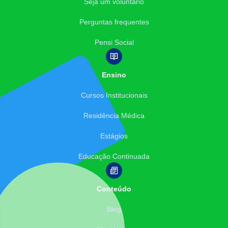
Seja um voluntário
Perguntas frequentes
Pensi Social
Ensino
Cursos Institucionais
Residência Médica
Estágios
Educação Continuada
Conteúdo
Blog