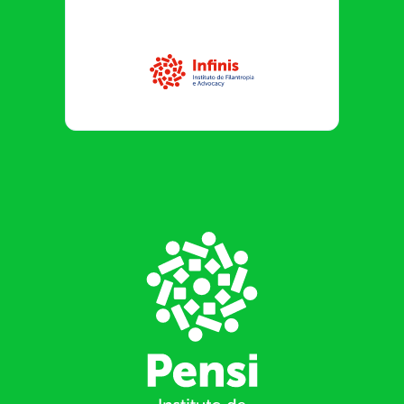
Infinis
Footer