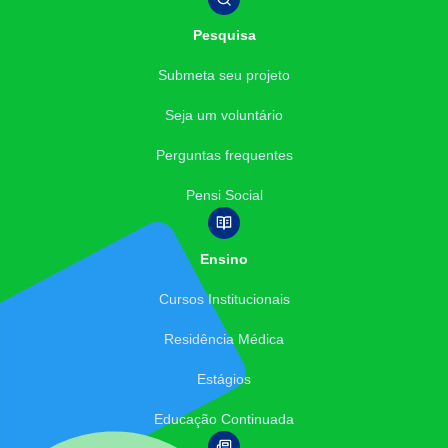
Pesquisa
Submeta seu projeto
Seja um voluntário
Perguntas frequentes
Pensi Social
Ensino
Cursos Institucionais
Residência Médica
Estágios
Educação Continuada