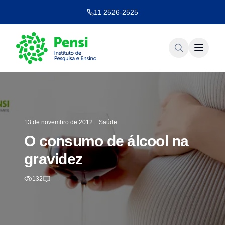
11 2526-2525
13 de novembro de 2012
Saúde
O consumo de álcool na
gravidez
132
—