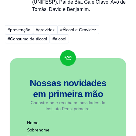
(UNIFESP). Pai de Bia, Gá e Olavo. Avô de
Tomás, David e Benjamim.
#prevenção
#gravidez
#Álcool e Gravidez
#Consumo de álcool
#alcool
Nossas novidades
em
primeira mão
Cadastre-se e receba as novidades do
Instituto Pensi primeiro.
Nome
Sobrenome