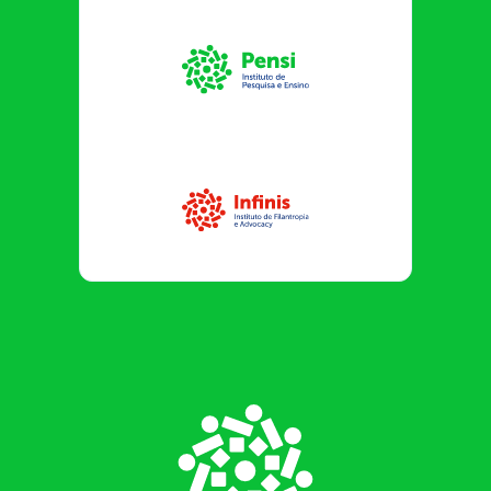
Instituto Pensi
Infinis
Footer