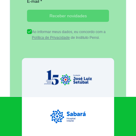
E-mail *
Receber novidades
Ao informar meus dados, eu concordo com a
Política de Privacidade
de Instituto Pensi.
Fundação José Luiz Egydio Se
Sabará Hospital Infantil