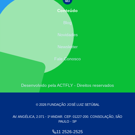
Conteúdo
Blog
Novidades
Newsletter
Fale Conosco
Desenvolvido pela ACTFLY - Direitos reservados
© 2026 FUNDAÇÃO JOSÉ LUIZ SETÚBAL
AV. ANGÉLICA, 2.071 - 1º ANDAR. CEP: 01227-200. CONSOLAÇÃO, SÃO
PAULO - SP
11 2526-2525