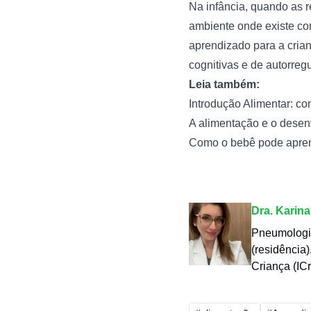
Na infância, quando as r
ambiente onde existe co
aprendizado para a crian
cognitivas e de autorreg
Leia também: 
Introdução Alimentar: co
A alimentação e o desen
Como o bebê pode apren
Dra. Karina
Pneumologist
(residência
Criança (I