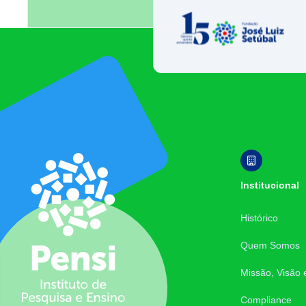
Fundação José 
Footer
Institucional
Histórico
Quem Somos
Missão, Visão 
Compliance