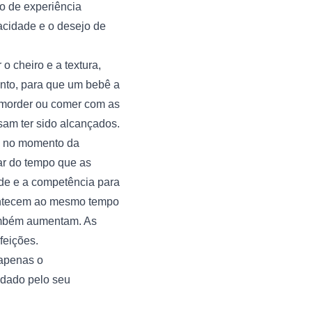
 de experiência 
acidade e o desejo de 
 cheiro e a textura, 
nto, para que um bebê a 
 morder ou comer com as 
am ter sido alcançados.
 no momento da 
r do tempo que as 
de e a competência para 
ontecem ao mesmo tempo 
mbém aumentam. As 
feições.
apenas o 
dado pelo seu 