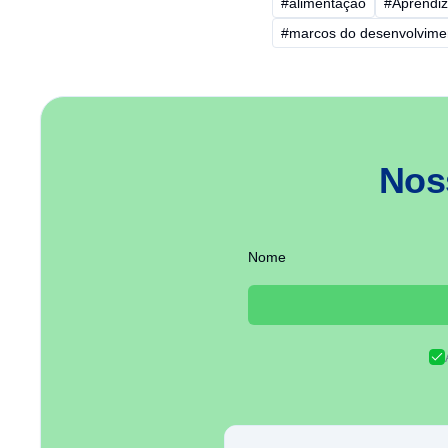
#alimentação
#Aprendi
#marcos do desenvolvime
Nos
Nome