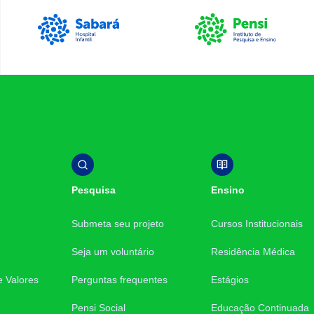
Luiz Egydio Setúbal
Sabará Hospital Infantil
Instituto Pensi
Pesquisa
Ensino
Submeta seu projeto
Cursos Institucionais
Seja um voluntário
Residência Médica
e Valores
Perguntas frequentes
Estágios
Pensi Social
Educação Continuada