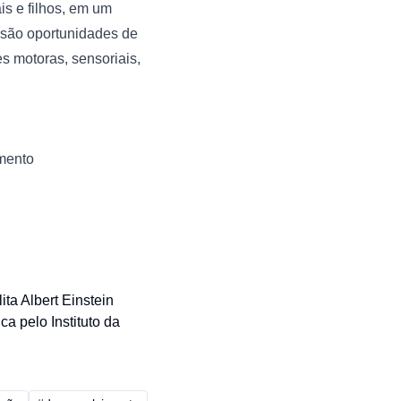
s e filhos, em um 
são oportunidades de 
 motoras, sensoriais, 
imento
ita Albert Einstein
a pelo Instituto da