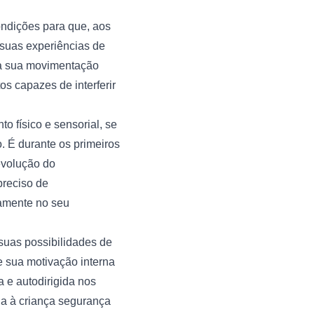
ndições para que, aos 
 suas experiências de 
 a sua movimentação 
s capazes de interferir 
físico e sensorial, se 
 É durante os primeiros 
volução do 
reciso de 
amente no seu 
uas possibilidades de 
 sua motivação interna 
 e autodirigida nos 
a à criança segurança 