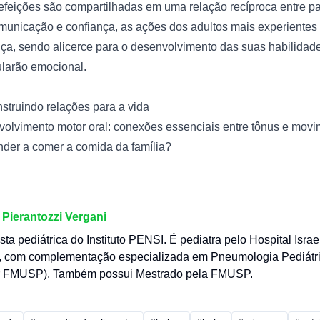
efeições são compartilhadas em uma relação recíproca entre pai
municação e confiança, as ações dos adultos mais experientes 
ça, sendo alicerce para o desenvolvimento das suas habilidades
ularão emocional.
nstruindo relações para a vida
volvimento motor oral: conexões essenciais entre tônus e mov
der a comer a comida da família?
 Pierantozzi Vergani
a pediátrica do Instituto PENSI. É pediatra pelo Hospital Israel
), com complementação especializada em Pneumologia Pediátric
Cr FMUSP). Também possui Mestrado pela FMUSP.