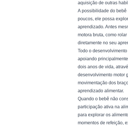
aquisição de outras habi
A possibilidade do bebê 
poucos, ele possa explor
aprendizado. Antes mesm
motora bruta, como rolar
diretamente no seu apren
Todo o desenvolvimento 
apoiando principalmente 
dois anos de vida, atrav
desenvolvimento motor gr
movimentação dos braços
aprendizado alimentar.
Quando o bebê não conse
participação ativa na al
para explorar os aliment
momentos de refeição, ex