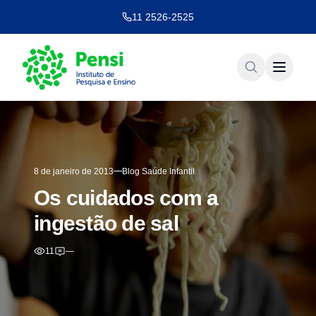
11 2526-2525
8 de janeiro de 2013
Blog Saúde Infantil
Os cuidados com a
ingestão de sal
11
—