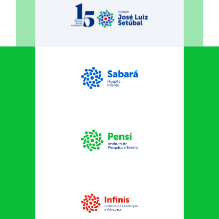
Fundação José Luiz Egydio Se
Sabará Hospital Infantil
Instituto Pensi
Infinis