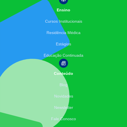
Ensino
Cursos Institucionais
Residência Médica
Estágios
Educação Continuada
Conteúdo
Blog
Novidades
Newsletter
Fale Conosco