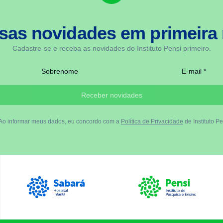
sas novidades em
primeira
Cadastre-se e receba as novidades do Instituto Pensi primeiro.
Sobrenome
E-mail *
Receber novidades
Ao informar meus dados, eu concordo com a
Política de Privacidade
de Instituto Pe
Luiz Egydio Setúbal
Sabará Hospital Infantil
Instituto Pensi