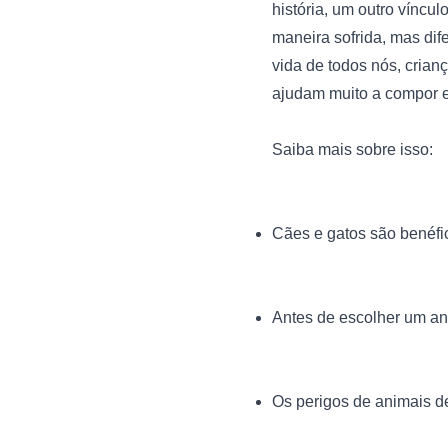
história, um outro víncul
maneira sofrida, mas dife
vida de todos nós, cria
ajudam muito a compor es
Cães e gatos são benéfi
Antes de escolher um an
Os perigos de animais d