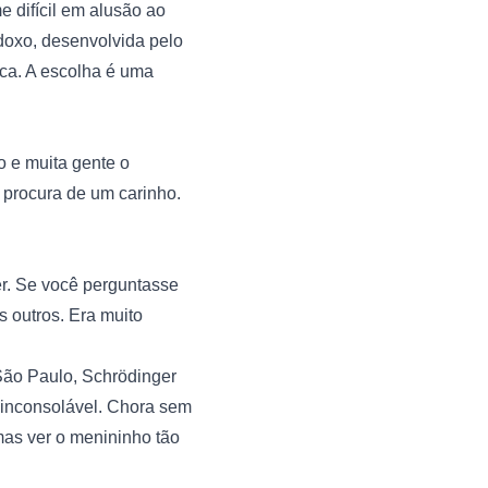
 difícil em alusão ao 
oxo, desenvolvida pelo 
ca. A escolha é uma 
 e muita gente o 
procura de um carinho. 
r. Se você perguntasse 
outros. Era muito 
São Paulo, Schrödinger 
inconsolável. Chora sem 
mas ver o menininho tão 