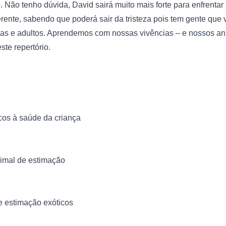
o. Não tenho dúvida, David sairá muito mais forte para enfrenta
rente, sabendo que poderá sair da tristeza pois tem gente que va
nças e adultos. Aprendemos com nossas vivências – e nossos an
te repertório.

cos à saúde da criança
imal de estimação
e estimação exóticos