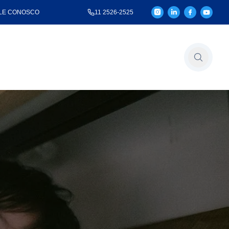
LE CONOSCO
11 2526-2525