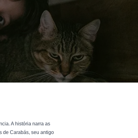
ia. A história narra as 
 de Carabás, seu antigo 