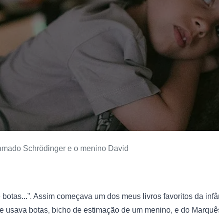
amado Schrödinger e o menino David
otas...”. Assim começava um dos meus livros favoritos da infânc
e usava botas, bicho de estimação de um menino, e do Marquês