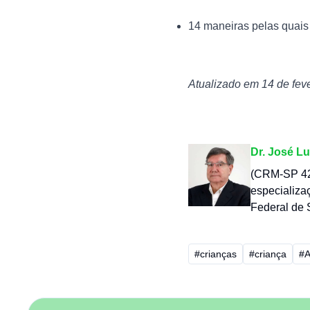
14 maneiras pelas quais
Atualizado em 14 de fev
Dr. José Lu
(CRM-SP 42.
especializa
Federal de 
#crianças
#criança
#A