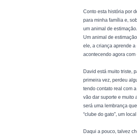
Conto esta história por
para minha família e, sob
um animal de estimação.
Um animal de estimação,
ele, a criança aprende a 
acontecendo agora com o 
David está muito triste,
primeira vez, perdeu al
tendo contato real com 
vão dar suporte e muito 
será uma lembrança queri
“clube do gato”, um local
Daqui a pouco, talvez ch