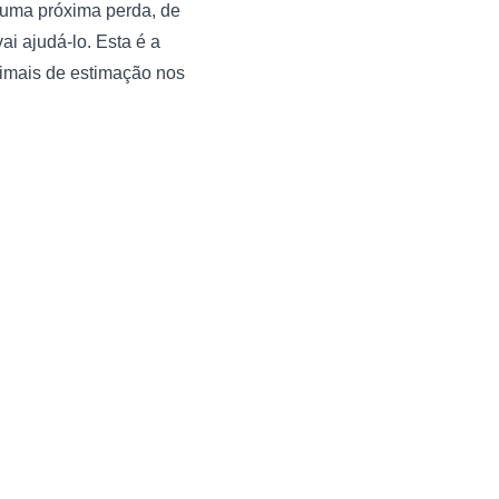
r uma próxima perda, de 
i ajudá-lo. Esta é a 
imais de estimação nos 