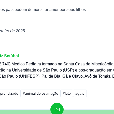
 os pais podem demonstrar amor por seus filhos
ereiro de 2025
iz Setúbal
740) Médico Pediatra formado na Santa Casa de Misericórdia
ção na Universidade de São Paulo (USP) e pós-graduação em 
São Paulo (UNIFESP). Pai de Bia, Gá e Olavo. Avô de Tomás, 
prendizado
#animal de estimação
#luto
#gato