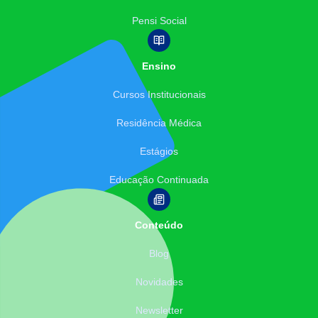
Pensi Social
Ensino
Cursos Institucionais
Residência Médica
Estágios
Educação Continuada
Conteúdo
Blog
Novidades
Newsletter