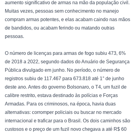
aumento significativo de armas na mão da população civil. 
Muitas vezes, pessoas sem conhecimento no manejo 
compram armas potentes, e elas acabam caindo nas mãos 
de bandidos, ou acabam ferindo ou matando outras 
pessoas.

O número de licenças para armas de fogo subiu 473, 6% 
de 2018 a 2022, segundo dados do Anuário de Segurança 
Pública divulgado em junho. No período, o número de 
registros subiu de 117.467 para 673.818 até 1° de junho 
deste ano. Antes do governo Bolsonaro, o T4, um fuzil de 
calibre restrito, estava destinado às polícias e Forças 
Armadas. Para os criminosos, na época, havia duas 
alternativas: corromper policiais ou buscar no mercado 
internacional e traficar para o Brasil. Os dois caminhos são 
custosos e o preço de um fuzil novo chegava a até R$ 60 