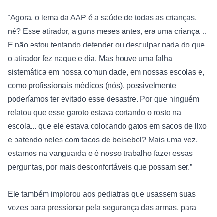
“Agora, o lema da AAP é a saúde de todas as crianças, 
né? Esse atirador, alguns meses antes, era uma criança… 
E não estou tentando defender ou desculpar nada do que 
o atirador fez naquele dia. Mas houve uma falha 
sistemática em nossa comunidade, em nossas escolas e, 
como profissionais médicos (nós), possivelmente 
poderíamos ter evitado esse desastre. Por que ninguém 
relatou que esse garoto estava cortando o rosto na 
escola... que ele estava colocando gatos em sacos de lixo 
e batendo neles com tacos de beisebol? Mais uma vez, 
estamos na vanguarda e é nosso trabalho fazer essas 
perguntas, por mais desconfortáveis ​​que possam ser.”

Ele também implorou aos pediatras que usassem suas 
vozes para pressionar pela segurança das armas, para 