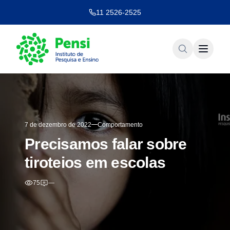
11 2526-2525
7 de dezembro de 2022
Comportamento
Precisamos falar sobre
tiroteios em escolas
75
—