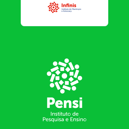
Infinis
Footer