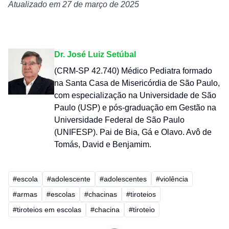
Atualizado em 27 de março de 2025
Dr. José Luiz Setúbal
(CRM-SP 42.740) Médico Pediatra formado
na Santa Casa de Misericórdia de São Paulo,
com especialização na Universidade de São
Paulo (USP) e pós-graduação em Gestão na
Universidade Federal de São Paulo
(UNIFESP). Pai de Bia, Gá e Olavo. Avô de
Tomás, David e Benjamim.
#escola
#adolescente
#adolescentes
#violência
#armas
#escolas
#chacinas
#tiroteios
#tiroteios em escolas
#chacina
#tiroteio