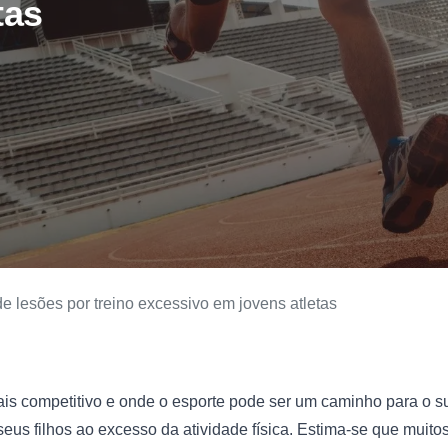
tas
e lesões por treino excessivo em jovens atletas
 competitivo e onde o esporte pode ser um caminho para o su
eus filhos ao excesso da atividade física. Estima-se que muitos