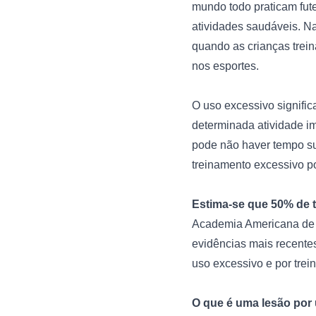
mundo todo praticam futeb
atividades saudáveis. Na
quando as crianças trei
nos esportes.

O uso excessivo signif
determinada atividade im
pode não haver tempo suf
treinamento excessivo po
Estima-se que 50% de t
Academia Americana de 
evidências mais recentes
uso excessivo e por trei
O que é uma lesão por