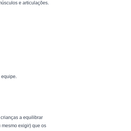
músculos e articulações.
 equipe.
ianças a equilibrar 
 mesmo exigir) que os 