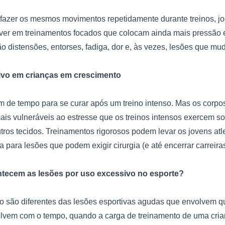
 fazer os mesmos movimentos repetidamente durante treinos, jo
er em treinamentos focados que colocam ainda mais pressão e
ão distensões, entorses, fadiga, dor e, às vezes, lesões que mud
sivo em crianças em crescimento
 de tempo para se curar após um treino intenso. Mas os corpos
is vulneráveis ​​ao estresse que os treinos intensos exercem so
ros tecidos. Treinamentos rigorosos podem levar os jovens atlet
a para lesões que podem exigir cirurgia (e até encerrar carreiras 
ecem as lesões por uso excessivo no esporte?
o são diferentes das lesões esportivas agudas que envolvem qu
olvem com o tempo, quando a carga de treinamento de uma crian