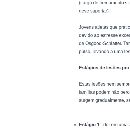
(carga de treinamento sig
deve suportar).

Jovens atletas que prati
devido ao estresse exces
de Osgood-Schlatter. Ta
pulso, levando a uma les
Estágios de lesões por
Estas lesões nem sempre
famílias podem não perc
Estágio 1: 
 dor em uma á