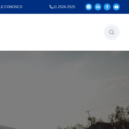
LE CONOSCO
11 2526-2525