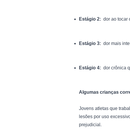
Estágio 2: 
 dor ao tocar
Estágio 3: 
 dor mais int
Estágio 4: 
 dor crônica
Algumas crianças corr
Jovens atletas que traba
lesões por uso excessivo
prejudicial.
