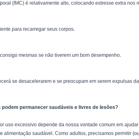
oral (
IMC
) é relativamente alto, colocando estresse extra nos 
ente para recarregar seus corpos.
s consigo mesmas se não tiverem um bom desempenho.
ecerá se desacelerarem e se preocupam em serem expulsas da
 podem permanecer saudáveis ​​e livres de lesões?
or uso excessivo depende da nossa vontade comum em ajudar cr
e alimentação saudável. Como adultos, precisamos permitir (ou