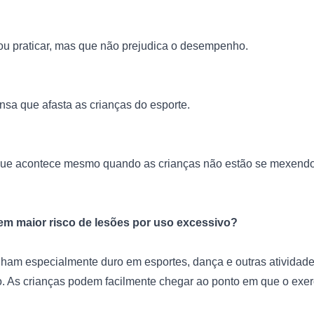
 ou praticar, mas que não prejudica o desempenho.
ensa que afasta as crianças do esporte.
 que acontece mesmo quando as crianças não estão se mexendo
em maior risco de lesões por uso excessivo?
lham especialmente duro em esportes, dança e outras atividades
. As crianças podem facilmente chegar ao ponto em que o exerc