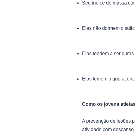
Seu índice de massa corp
Elas não dormem o sufici
Elas tendem a ser dura
Elas temem o que acont
Como os jovens atletas
A prevenção de lesões p
atividade com descanso 