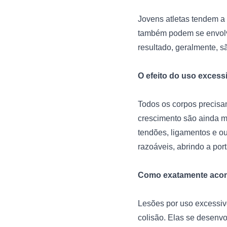
Jovens atletas tendem a
também podem se envolv
resultado, geralmente, s
O efeito do uso exces
Todos os corpos precisam
crescimento são ainda ma
tendões, ligamentos e out
razoáveis, abrindo a port
Como exatamente acont
Lesões por uso excessiv
colisão. Elas se desenv