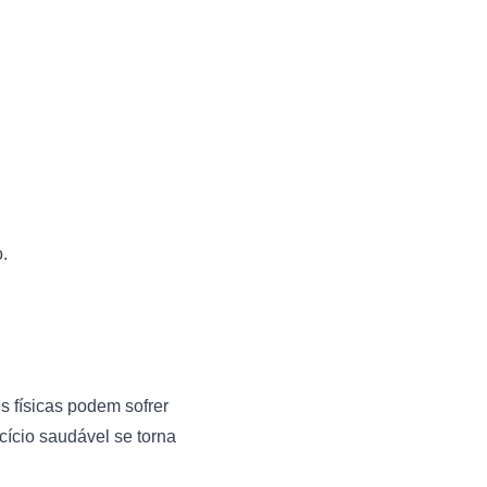
.
 físicas podem sofrer 
ício saudável se torna 