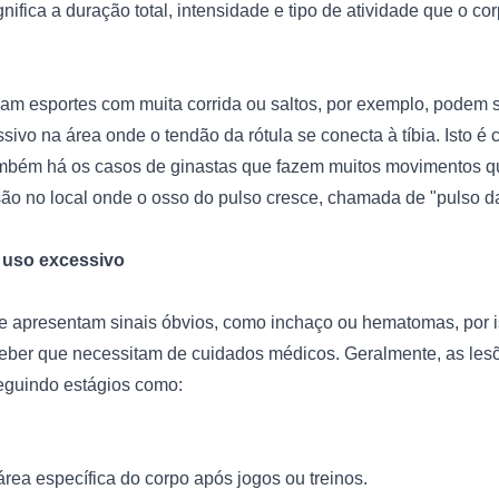
nifica a duração total, intensidade e tipo de atividade que o co
cam esportes com muita corrida ou saltos, por exemplo, podem se
sivo na área onde o tendão da rótula se conecta à tíbia. Isto 
mbém há os casos de ginastas que fazem muitos movimentos qu
ão no local onde o osso do pulso cresce, chamada de "pulso da 
 uso excessivo
 apresentam sinais óbvios, como inchaço ou hematomas, por iss
eber que necessitam de cuidados médicos. Geralmente, as lesõ
rea específica do corpo após jogos ou treinos.