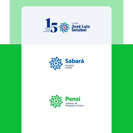
Fundação José Luiz Egydio Se
Sabará Hospital Infantil
Instituto Pensi