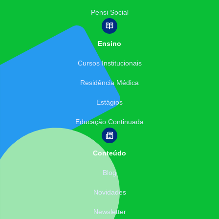
Pensi Social
Ensino
Cursos Institucionais
Residência Médica
Estágios
Educação Continuada
Conteúdo
Blog
Novidades
Newsletter