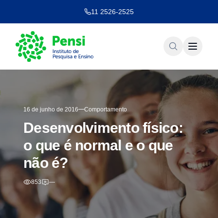
11 2526-2525
16 de junho de 2016
Comportamento
Desenvolvimento físico:
o que é normal e o que
não é?
853
—