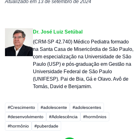
Atualizado em 13 de setembro de 2024
Dr. José Luiz Setúbal
(CRM-SP 42.740) Médico Pediatra formado
na Santa Casa de Misericórdia de São Paulo,
com especialização na Universidade de São
Paulo (USP) e pós-graduação em Gestão na
Universidade Federal de São Paulo
(UNIFESP). Pai de Bia, Gá e Olavo. Avô de
Tomás, David e Benjamim.
#Crescimento
#adolescente
#adolescentes
#desenvolvimento
#Adolescência
#hormônios
#hormônio
#puberdade