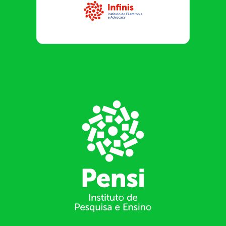
Infinis
Footer