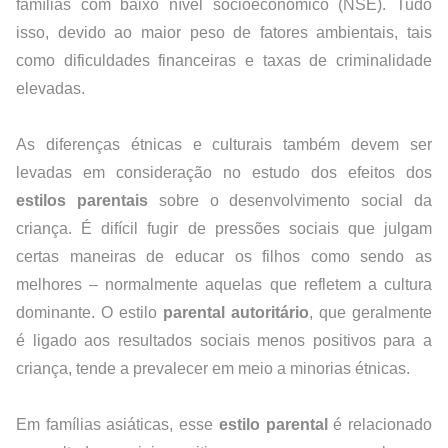
famílias com baixo nível socioeconômico (NSE). Tudo 
isso, devido ao maior peso de fatores ambientais, tais 
como dificuldades financeiras e taxas de criminalidade 
elevadas.
As diferenças étnicas e culturais também devem ser 
levadas em consideração no estudo dos efeitos dos 
estilos parentais
 sobre o desenvolvimento social da 
criança. É difícil fugir de pressões sociais que julgam 
certas maneiras de educar os filhos como sendo as 
melhores – normalmente aquelas que refletem a cultura 
dominante. O estilo 
parental autoritário
, que geralmente 
é ligado aos resultados sociais menos positivos para a 
criança, tende a prevalecer em meio a minorias étnicas.
Em famílias asiáticas, esse 
estilo parental
 é relacionado 