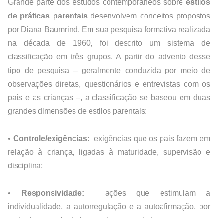
Grande parte dos estudos contemporâneos sobre 
estilos 
de práticas parentais
 desenvolvem conceitos propostos 
por Diana Baumrind. Em sua pesquisa formativa realizada 
na década de 1960, foi descrito um sistema de 
classificação em três grupos. A partir do advento desse 
tipo de pesquisa – geralmente conduzida por meio de 
observações diretas, questionários e entrevistas com os 
pais e as crianças –, a classificação se baseou em duas 
grandes dimensões de estilos parentais: 
• 
Controle/exigências: 
 exigências que os pais fazem em 
relação à criança, ligadas à maturidade, supervisão e 
disciplina;
• 
Responsividade: 
 ações que estimulam a 
individualidade, a autorregulação e a autoafirmação, por 