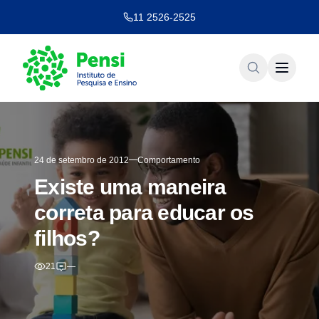
11 2526-2525
24 de setembro de 2012
Comportamento
Existe uma maneira
correta para educar os
filhos?
21
—