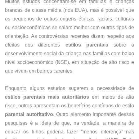
Muitos estudos concentram-se em famílias e crianças 
brancas de classe média (nos EUA), mas é possível que 
os pequenos de outras origens étnicas, raciais, culturais 
ou socioeconômicas se saiam melhor com outros tipos de 
orientação. As controvérsias recentes dizem respeito aos 
efeitos dos diferentes 
estilos parentais 
sobre o 
desenvolvimento social da criança nas famílias com baixo 
nível socioeconômico (NSE), em situação de alto risco e 
que vivem em bairros carentes.
Enquanto alguns estudos sugerem a necessidade de 
estilos parentais mais autoritários
 em meios de alto 
risco, outros apresentam os benefícios contínuos do estilo 
parental autoritativo
. Outro elemento importante dessas 
pesquisas é a ideia de que, na verdade, a maneira de 
educar os filhos poderia fazer “menos diferença” nas 