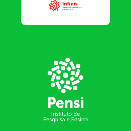
Infinis
Footer