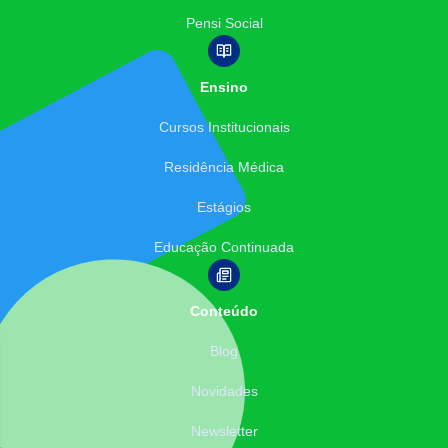
Pensi Social
Ensino
Cursos Institucionais
Residência Médica
Estágios
Educação Continuada
Conteúdo
Blog
Novidades
Newsletter