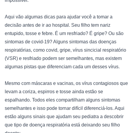
impossível.

Aqui vão algumas dicas para ajudar você a tomar a 
decisão antes de ir ao hospital. Seu filho tem nariz 
entupido, tosse e febre. É um resfriado? É gripe? Ou são 
sintomas de covid-19? Alguns sintomas das doenças 
respiratórias, como covid, gripe, vírus sincicial respiratório 
(VSR) e resfriado podem ser semelhantes, mas existem 
algumas pistas que diferenciam cada um desses vírus.

Mesmo com máscaras e vacinas, os vírus contagiosos que 
levam a coriza, espirros e tosse ainda estão se 
espalhando. Todos eles compartilham alguns sintomas 
semelhantes e isso pode tornar difícil diferenciá-los. Aqui 
estão alguns sinais que ajudam seu pediatra a descobrir 
que tipo de doença respiratória está deixando seu filho 