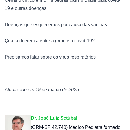
Cenário crítico em UTIs pediátricas no Brasil para covid-
19 e outras doenças
Doenças que esquecemos por causa das vacinas
Qual a diferença entre a gripe e a covid-19?
Precisamos falar sobre os vírus respiratórios
Atualizado em 19 de março de 2025
Dr. José Luiz Setúbal
(CRM-SP 42.740) Médico Pediatra formado