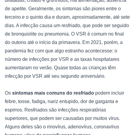
dilatadas, chiado e grunhidos, má alimentação, ausência 
de apetite. Geralmente, os sintomas são piores entre o 
terceiro e o quinto dia e duram, aproximadamente, até sete 
dias. A infecção causa um resfriado, que pode ser seguido 
de bronquiolite ou pneumonia. O VSR é comum no final 
do outono até o início da primavera. Em 2021, porém, a 
pandemia fez com que algo estranho acontecesse: o 
número de infecções por VSR e as taxas hospitalares 
aumentaram no verão. Quase todas as crianças têm 
infecção por VSR até seu segundo aniversário.

Os 
sintomas mais comuns do resfriado
 podem incluir 
febre, tosse, fadiga, nariz entupido, dor de garganta e 
espirros. Resfriados são infecções respiratórias 
superiores, que podem ser causadas por muitos vírus. 
Alguns deles são o rinovírus, adenovírus, coronavírus 