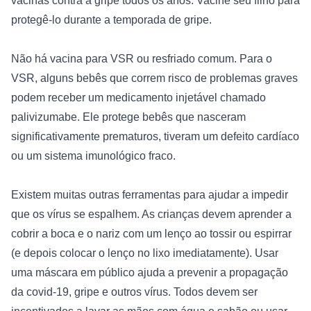
vacinas contra a gripe todos os anos. Vacine seu filho para 
protegê-lo durante a temporada de gripe.

Não há vacina para VSR ou resfriado comum. Para o 
VSR, alguns bebês que correm risco de problemas graves 
podem receber um medicamento injetável chamado 
palivizumabe. Ele protege bebês que nasceram 
significativamente prematuros, tiveram um defeito cardíaco 
ou um sistema imunológico fraco.

Existem muitas outras ferramentas para ajudar a impedir 
que os vírus se espalhem. As crianças devem aprender a 
cobrir a boca e o nariz com um lenço ao tossir ou espirrar 
(e depois colocar o lenço no lixo imediatamente). Usar 
uma máscara em público ajuda a prevenir a propagação 
da covid-19, gripe e outros vírus. Todos devem ser 