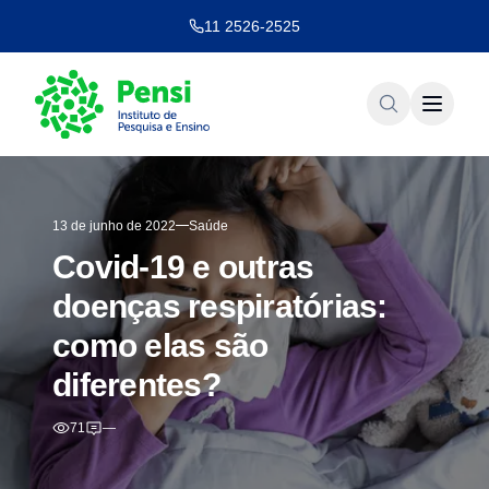
11 2526-2525
13 de junho de 2022
Saúde
Covid-19 e outras
doenças respiratórias:
como elas são
diferentes?
71
—