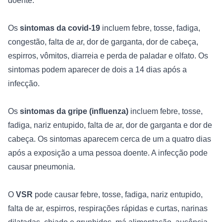
doente: 

Os 
sintomas da covid-19
 incluem febre, tosse, fadiga, 
congestão, falta de ar, dor de garganta, dor de cabeça, 
espirros, vômitos, diarreia e perda de paladar e olfato. Os 
sintomas podem aparecer de dois a 14 dias após a 
infecção.

Os 
sintomas da gripe (influenza)
 incluem febre, tosse, 
fadiga, nariz entupido, falta de ar, dor de garganta e dor de 
cabeça. Os sintomas aparecem cerca de um a quatro dias 
após a exposição a uma pessoa doente. A infecção pode 
causar pneumonia.

O 
VSR 
pode causar febre, tosse, fadiga, nariz entupido, 
falta de ar, espirros, respirações rápidas e curtas, narinas 