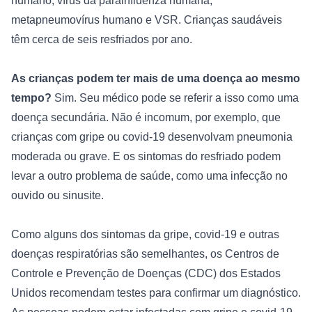
humano, vírus da parainfluenza humana, 
metapneumovírus humano e VSR. Crianças saudáveis ​​
têm cerca de seis resfriados por ano.

As crianças podem ter mais de uma doença ao mesmo 
tempo?
 Sim. Seu médico pode se referir a isso como uma 
doença secundária. Não é incomum, por exemplo, que 
crianças com gripe ou covid-19 desenvolvam pneumonia 
moderada ou grave. E os sintomas do resfriado podem 
levar a outro problema de saúde, como uma infecção no 
ouvido ou sinusite.

Como alguns dos sintomas da gripe, covid-19 e outras 
doenças respiratórias são semelhantes, os 
Centros de 
Controle e Prevenção de Doenças (CDC)
 dos Estados 
Unidos recomendam testes para confirmar um diagnóstico. 