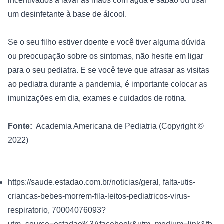
incentivados a lavar as mãos com água e sabão ou usar 
um desinfetante à base de álcool.

Se o seu filho estiver doente e você tiver alguma dúvida 
ou preocupação sobre os sintomas, não hesite em ligar 
para o seu pediatra. E se você teve que atrasar as visitas 
ao pediatra durante a pandemia, é importante colocar as 
imunizações em dia, exames e cuidados de rotina.

Fonte: 
Academia Americana de Pediatria
 (Copyright © 
https://saude.estadao.com.br/noticias/geral, falta-utis-
criancas-bebes-morrem-fila-leitos-pediatricos-virus-
respiratorio, 70004076093?