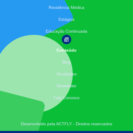
Residência Médica
Estágios
Educação Continuada
Conteúdo
Blog
Novidades
Newsletter
Fale Conosco
Desenvolvido pela ACTFLY - Direitos reservados