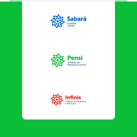
Sabará Hospital Infantil
Instituto Pensi
Infinis