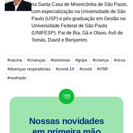
na Santa Casa de Misericórdia de São Paulo,
com especialização na Universidade de São
Paulo (USP) e pós-graduação em Gestão na
Universidade Federal de São Paulo
(UNIFESP). Pai de Bia, Gá e Olavo. Avô de
Tomás, David e Benjamim.
#vacina
#crianças
#sintomas
#gripe
#criança
#virus
#doenças respiratórias
#covid-19
#covid
#VSR
#resfriado
Nossas novidades
em
primeira mão